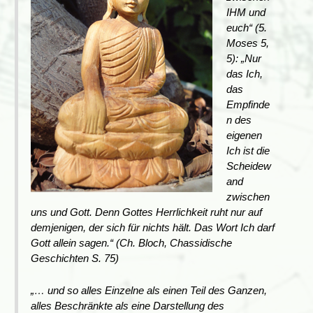
IHM und
euch“ (5.
Moses 5,
5): „Nur
das
Ich
,
das
Empfinde
n des
eigenen
Ich ist die
Scheidew
and
zwischen
uns und Gott. Denn Gottes Herrlichkeit ruht nur auf
demjenigen, der sich für nichts hält. Das Wort
Ich
darf
Gott allein sagen.“ (Ch. Bloch, Chassidische
Geschichten S. 75)
„… und so alles Einzelne als einen Teil des Ganzen,
alles Beschränkte als eine Darstellung des