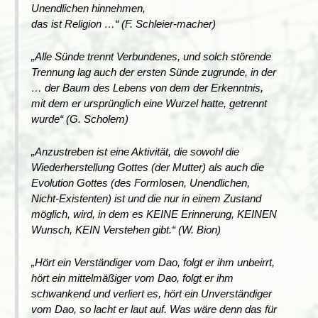
Unendlichen hinnehmen,
das ist Religion …“ (F. Schleier-macher)
„Alle Sünde trennt Verbundenes, und solch störende
Trennung lag auch der ersten Sünde zugrunde, in der
… der Baum des Lebens von dem der Erkenntnis,
mit dem er ursprünglich eine Wurzel hatte, getrennt
wurde“ (G. Scholem)
„Anzustreben ist eine Aktivität, die sowohl die
Wiederherstellung Gottes (der Mutter) als auch die
Evolution Gottes (des Formlosen, Unendlichen,
Nicht-Existenten) ist und die nur in einem Zustand
möglich, wird, in dem es KEINE Erinnerung, KEINEN
Wunsch, KEIN Verstehen gibt.“ (W. Bion)
„Hört ein Verständiger vom Dao, folgt er ihm unbeirrt,
hört ein mittelmäßiger vom Dao, folgt er ihm
schwankend und verliert es, hört ein Unverständiger
vom Dao, so lacht er laut auf. Was wäre denn das für