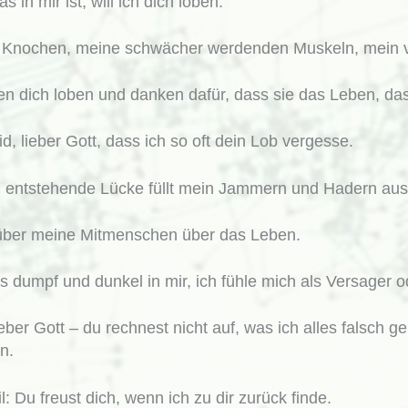
s in mir ist, will ich dich loben:
n Knochen, meine schwächer werdenden Muskeln, mein 
llen dich loben und danken dafür, dass sie das Leben, d
eid, lieber Gott, dass ich so oft dein Lob vergesse.
 entstehende Lücke füllt mein Jammern und Hadern aus
über meine Mitmenschen über das Leben.
s dumpf und dunkel in mir, ich fühle mich als Versager 
eber Gott – du rechnest nicht auf, was ich alles falsch 
n.
: Du freust dich, wenn ich zu dir zurück finde.