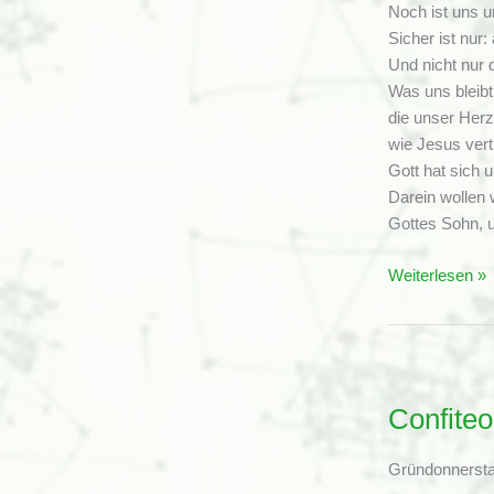
Noch ist uns u
Sicher ist nur
Und nicht nur 
Was uns bleibt
die unser Her
wie Jesus vert
Gott hat sich 
Darein wollen 
Gottes Sohn, 
Allgemeines
Weiterlesen »
Confiteor
Confite
Gründonnerst