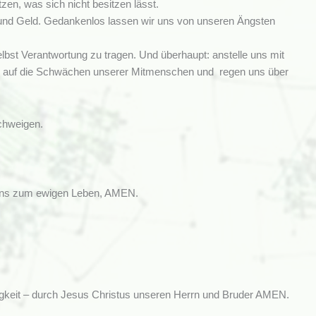
tzen, was sich nicht besitzen lässt.
ht und Geld. Gedankenlos lassen wir uns von unseren Ängsten
selbst Verantwortung zu tragen. Und überhaupt: anstelle uns mit
er auf die Schwächen unserer Mitmenschen und regen uns über
Schweigen.
e uns zum ewigen Leben, AMEN.
nigkeit – durch Jesus Christus unseren Herrn und Bruder AMEN.