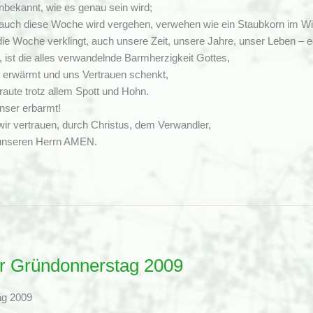
nbekannt, wie es genau sein wird;
: auch diese Woche wird vergehen, verwehen wie ein Staubkorn im Wi
die Woche verklingt, auch unsere Zeit, unsere Jahre, unser Leben – e
, ist die alles verwandelnde Barmherzigkeit Gottes,
z erwärmt und uns Vertrauen schenkt,
raute trotz allem Spott und Hohn.
unser erbarmt!
wir vertrauen, durch Christus, dem Verwandler,
unseren Herrn AMEN.
or Gründonnerstag 2009
ag 2009