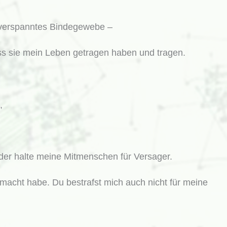
verspanntes Bindegewebe –
ass sie mein Leben getragen haben und tragen.
,
oder halte meine Mitmenschen für Versager.
gemacht habe. Du bestrafst mich auch nicht für meine