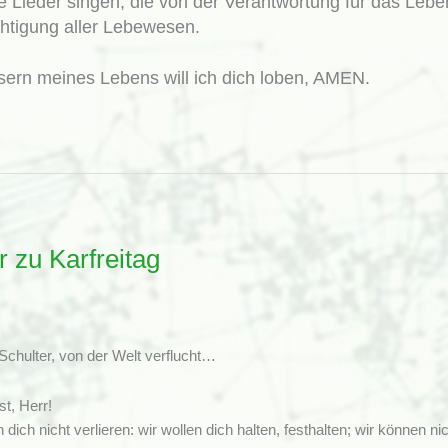
ine Lieder singen, die von der Verantwortung für das Leb
htigung aller Lebewesen.
asern meines Lebens will ich dich loben, AMEN.
r zu Karfreitag
Schulter, von der Welt verflucht…
t, Herr!
n dich nicht verlieren: wir wollen dich halten, festhalten; wir können 