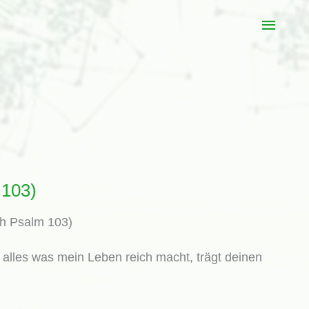
Haup
 103)
ch Psalm 103)
n alles was mein Leben reich macht, trägt deinen