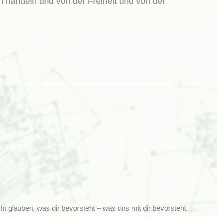
en handeln und von der Freiheit und von der
nicht glauben, was dir bevorsteht – was uns mit dir bevorsteht.