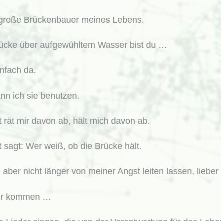
 große Brückenbauer meines Lebens.
ücke über aufgewühltem Wasser bist du …
infach da.
ann ich sie benutzen.
 rät mir davon ab, hält mich davon ab.
 sagt: Wer weiß, ob die Brücke hält.
h aber nicht länger von meiner Angst leiten lassen, lieber
 dir kommen …