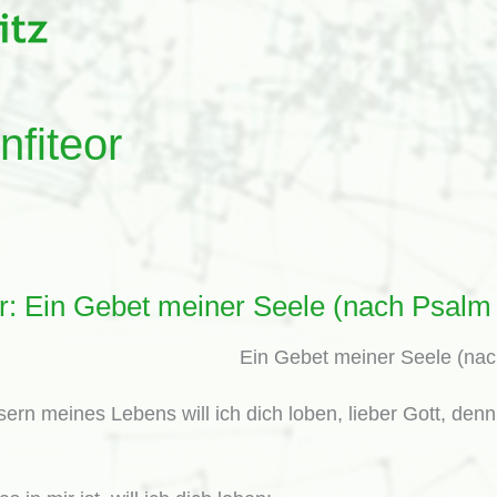
nfiteor
r: Ein Gebet meiner Seele (nach Psalm
Ein Gebet meiner Seele (na
sern meines Lebens will ich dich loben, lieber Gott, den