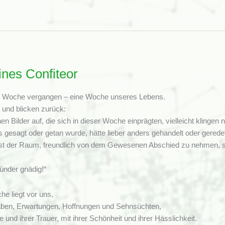
nes Confiteor
ne Woche vergangen – eine Woche unseres Lebens.
e und blicken zurück:
hen Bilder auf, die sich in dieser Woche einprägten, vielleicht klingen
esagt oder getan wurde, hätte lieber anders gehandelt oder gerede
t ist der Raum, freundlich von dem Gewesenen Abschied zu nehmen, s
Sünder gnädig!“
e liegt vor uns,
gaben, Erwartungen, Hoffnungen und Sehnsüchten,
e und ihrer Trauer, mit ihrer Schönheit und ihrer Hässlichkeit.