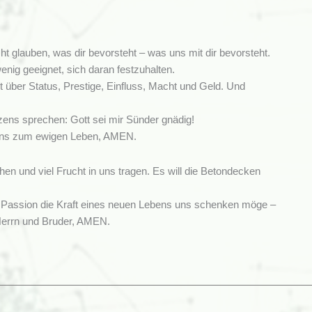
nicht glauben, was dir bevorsteht – was uns mit dir bevorsteht.
enig geeignet, sich daran festzuhalten.
lt über Status, Prestige, Einfluss, Macht und Geld. Und
zens sprechen: Gott sei mir Sünder gnädig!
e uns zum ewigen Leben, AMEN.
hen und viel Frucht in uns tragen. Es will die Betondecken
 Passion die Kraft eines neuen Lebens uns schenken möge –
 Herrn und Bruder, AMEN.