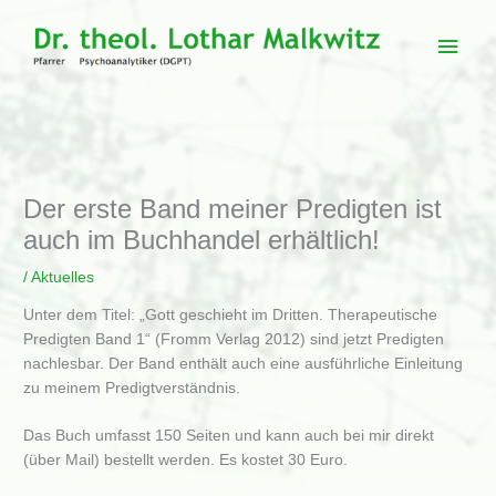
Zum
Inhalt
Haup
springen
Der erste Band meiner Predigten ist
auch im Buchhandel erhältlich!
/
Aktuelles
Unter dem Titel: „Gott geschieht im Dritten. Therapeutische
Predigten Band 1“ (Fromm Verlag 2012) sind jetzt Predigten
nachlesbar. Der Band enthält auch eine ausführliche Einleitung
zu meinem Predigtverständnis.
Das Buch umfasst 150 Seiten und kann auch bei mir direkt
(über Mail) bestellt werden. Es kostet 30 Euro.