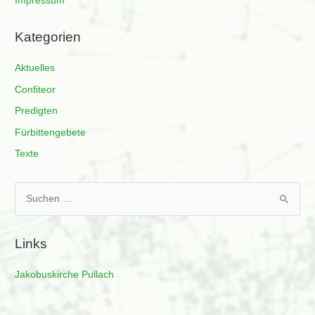
Impressum
Kategorien
Aktuelles
Confiteor
Predigten
Fürbittengebete
Texte
S
u
c
Links
h
e
Jakobuskirche Pullach
n
n