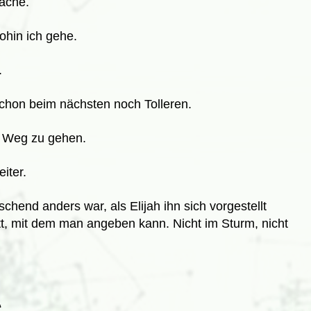
Sache.
ohin ich gehe.
.
chon beim nächsten noch Tolleren.
n Weg zu gehen.
iter.
chend anders war, als Elijah ihn sich vorgestellt
ott, mit dem man angeben kann. Nicht im Sturm, nicht
.