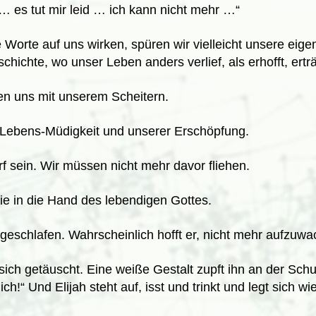
 … es tut mir leid … ich kann nicht mehr …“
Worte auf uns wirken, spüren wir vielleicht unsere eigen
hichte, wo unser Leben anders verlief, als erhofft, ertr
en uns mit unserem Scheitern.
 Lebens-Müdigkeit und unserer Erschöpfung.
rf sein. Wir müssen nicht mehr davor fliehen.
ie in die Hand des lebendigen Gottes.
ingeschlafen. Wahrscheinlich hofft er, nicht mehr aufzuw
sich getäuscht. Eine weiße Gestalt zupft ihn an der Schul
dich!“ Und Elijah steht auf, isst und trinkt und legt sich w