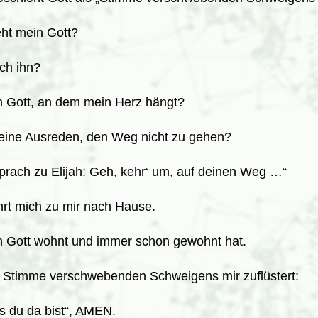
ht mein Gott?
ich ihn?
n Gott, an dem mein Herz hängt?
eine Ausreden, den Weg nicht zu gehen?
prach zu Elijah: Geh, kehr‘ um, auf deinen Weg …“
rt mich zu mir nach Hause.
 Gott wohnt und immer schon gewohnt hat.
 Stimme verschwebenden Schweigens mir zuflüstert:
s du da bist“, AMEN.