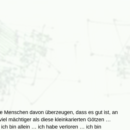
ie Menschen davon überzeugen, dass es gut ist, an
viel mächtiger als diese kleinkarierten Götzen …
 ich bin allein … ich habe verloren … ich bin