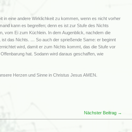
t in eine andere Wirklichkeit zu kommen, wenn es nicht vorher
mand kann es begreifen; denn es ist zur Stufe des Nichts
en, vom Ei zum Küchlein. In dem Augenblick, nachdem die
, ist das Nichts. … So auch der sprießende Same: er beginnt
rnichtet wird, damit er zum Nichts kommt, das die Stufe vor
e Offenbarung hat. Sodann wird daraus geschaffen, wie
e unsere Herzen und Sinne in Christus Jesus AMEN.
Nächster Beitrag
→