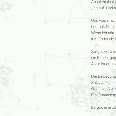
Aussichtslosig
„Ich auf. Und 
Und was machen
erkannt. Nicht
Wenn ich nämli
tun. Es ist die
Selig aber, we
ein Friede, gep
Allein ist er: a
Die Bewegung i
Satz: „und sie
Quantität (zwei
Ein Quantensp
Es gibt eine c