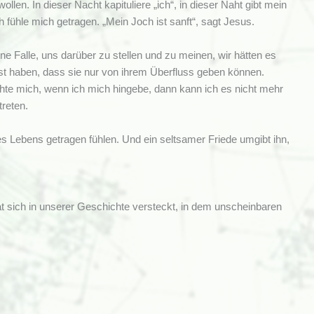
. In dieser Nacht kapituliere „ich“, in dieser Naht gibt mein
h fühle mich getragen. „Mein Joch ist sanft“, sagt Jesus.
e Falle, uns darüber zu stellen und zu meinen, wir hätten es
ngst haben, dass sie nur von ihrem Überfluss geben können.
chte mich, wenn ich mich hingebe, dann kann ich es nicht mehr
treten.
es Lebens getragen fühlen. Und ein seltsamer Friede umgibt ihn,
t sich in unserer Geschichte versteckt, in dem unscheinbaren