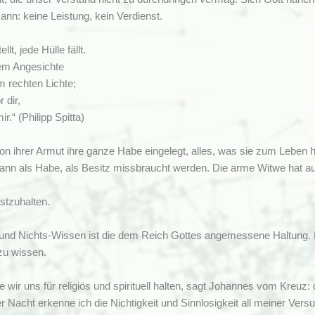
ann: keine Leistung, kein Verdienst.
llt, jede Hülle fällt.
em Angesichte
m rechten Lichte;
 dir,
ir.“ (Philipp Spitta)
von ihrer Armut ihre ganze Habe eingelegt, alles, was sie zum Leben h
ann als Habe, als Besitz missbraucht werden. Die arme Witwe hat au
estzuhalten.
nd Nichts-Wissen ist die dem Reich Gottes angemessene Haltung. Das
zu wissen.
ie wir uns für religiös und spirituell halten, sagt Johannes vom Kreuz
ser Nacht erkenne ich die Nichtigkeit und Sinnlosigkeit all meiner Ver