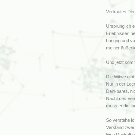
Vertrautes De
Ursprünglich e
Erlebnissen he
hungrig und vo
meiner äußerli
Und jetzt kom
Die Witwe gibt 
Nur in der Leer
Denkbares, nic
Nacht des Vers
muss er die fu
So verstehe ic
Verstand zwei 
Eine Dunkelhei