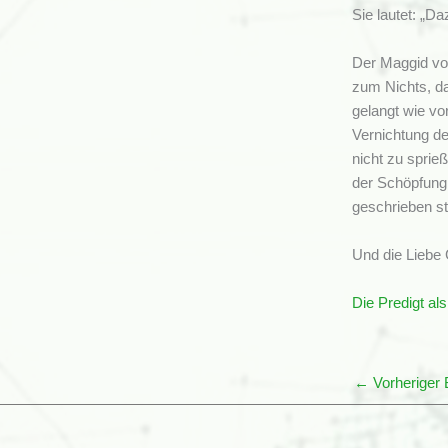
Sie lautet: „D
Der Maggid von
zum Nichts, da
gelangt wie v
Vernichtung de
nicht zu sprie
der Schöpfung 
geschrieben st
Und die Liebe 
Die Predigt al
←
Vorheriger 