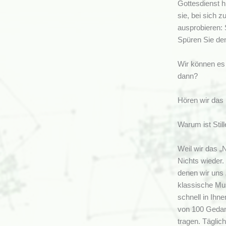
Gottesdienst 
sie, bei sich z
ausprobieren: 
Spüren Sie den
Wir können es 
dann?
Hören wir das
Warum ist Stil
Weil wir das „
Nichts wieder.
denen wir uns 
klassische Mus
schnell in Ihn
von 100 Gedank
tragen. Täglic