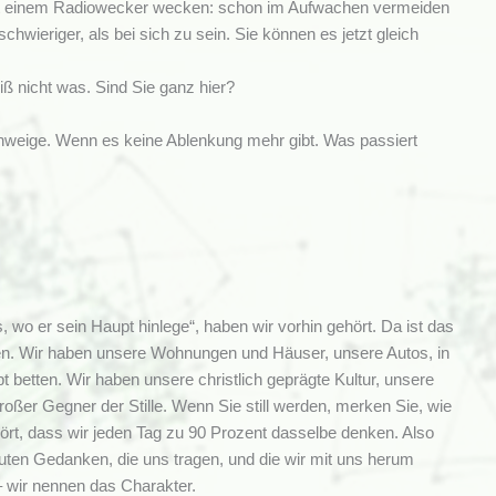
 mit einem Radiowecker wecken: schon im Aufwachen vermeiden
schwieriger, als bei sich zu sein. Sie können es jetzt gleich
ß nicht was. Sind Sie ganz hier?
schweige. Wenn es keine Ablenkung mehr gibt. Was passiert
 wo er sein Haupt hinlege“, haben wir vorhin gehört. Da ist das
hlen. Wir haben unsere Wohnungen und Häuser, unsere Autos, in
 betten. Wir haben unsere christlich geprägte Kultur, unsere
oßer Gegner der Stille. Wenn Sie still werden, merken Sie, wie
ört, dass wir jeden Tag zu 90 Prozent dasselbe denken. Also
auten Gedanken, die uns tragen, und die wir mit uns herum
– wir nennen das Charakter.