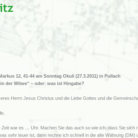
Markus 12, 41-44 am Sonntag Okuli (27.3.2011) in Pullach
in der Witwe“ – oder: was ist Hingabe?
res Herrn Jesus Christus und die Liebe Gottes und die Gemeinschaf
de,
 Zeit war es … Uhr. Machen Sie das auch so wie ich, dass Sie sich na
as sehr teuer ist, dann rechne ich schnell in die alte Währung (DM)