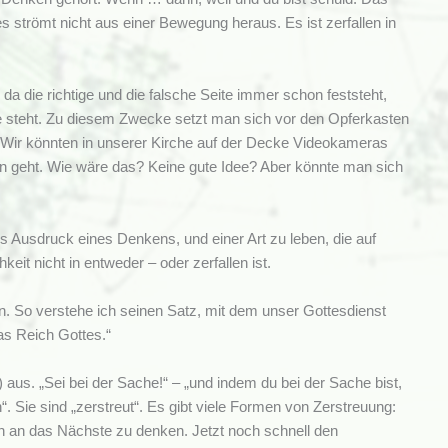
s strömt nicht aus einer Bewegung heraus. Es ist zerfallen in
da die richtige und die falsche Seite immer schon feststeht,
ite steht. Zu diesem Zwecke setzt man sich vor den Opferkasten
Wir könnten in unserer Kirche auf der Decke Videokameras
hen geht. Wie wäre das? Keine gute Idee? Aber könnte man sich
 Ausdruck eines Denkens, und einer Art zu leben, die auf
keit nicht in entweder – oder zerfallen ist.
. So verstehe ich seinen Satz, mit dem unser Gottesdienst
das Reich Gottes.“
) aus. „Sei bei der Sache!“ – „und indem du bei der Sache bist,
n“. Sie sind „zerstreut“. Es gibt viele Formen von Zerstreuung:
 an das Nächste zu denken. Jetzt noch schnell den