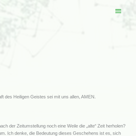
Haup
t des Heiligen Geistes sei mit uns allen, AMEN.
ch der Zeitumstellung noch eine Weile die „alte“ Zeit herholen?
 um. Ich denke, die Bedeutung dieses Geschehens ist es, sich