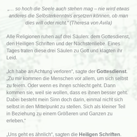
„… so hoch die Seele auch stehen mag – nie wird etwas
anderes die Selbsterkenntnis ersetzen können, ob man
dies will oder nicht.“ (Theresa von Avila)
Alle Religionen ruhen auf drei Säulen: dem Gottesdienst,
den Heiligen Schriften und der Nächstenliebe. Eines
Tages traten diese drei Säulen zu Gott und klagten ihr
Leid.
„Ich habe an Achtung verloren“, sagte der
Gottesdienst
.
„Zu mir kommen die Menschen vor allem, um sich selbst
zu feiern. Oder wenn es ihnen schlecht geht. Dann
kommen sie, weil sie wollen, dass es ihnen besser geht.
Dabei besteht mein Sinn doch darin, einmal nicht sich
selbst in den Mittelpunkt zu stellen. Sich als kleiner Teil
in Beziehung zu einem Größeren und Ganzen zu
erleben.“
„Uns geht es ähnlich“, sagten die
Heiligen Schriften
.