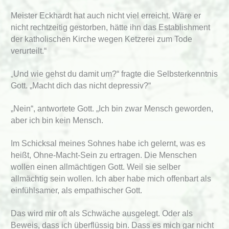
Meister Eckhardt hat auch nicht viel erreicht. Wäre er
nicht rechtzeitig gestorben, hätte ihn das Establishment
der katholischen Kirche wegen Ketzerei zum Tode
verurteilt.“
Und wie gehst du damit um?“ fragte die Selbsterkenntnis
„
Gott. „Macht dich das nicht depressiv?“
„Nein“, antwortete Gott. „Ich bin zwar Mensch geworden,
aber ich bin kein Mensch.
Im Schicksal meines Sohnes habe ich gelernt, was es
heißt, Ohne-Macht-Sein zu ertragen. Die Menschen
wollen einen allmächtigen Gott. Weil sie selber
allmächtig sein wollen. Ich aber habe mich offenbart als
einfühlsamer, als empathischer Gott.
Das wird mir oft als Schwäche ausgelegt. Oder als
Beweis, dass ich überflüssig bin. Dass es mich gar nicht