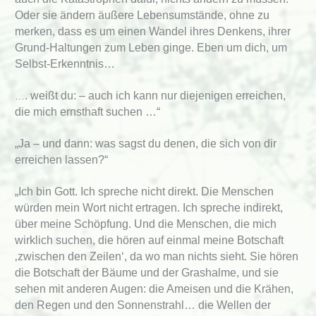
Oder sie ändern äußere Lebensumstände, ohne zu
merken, dass es um einen Wandel ihres Denkens, ihrer
Grund-Haltungen zum Leben ginge. Eben um dich, um
Selbst-Erkenntnis…
. weißt du: – auch ich kann nur diejenigen erreichen,
…
die mich ernsthaft suchen …“
„Ja – und dann: was sagst du denen, die sich von dir
erreichen lassen?“
„Ich bin Gott. Ich spreche nicht direkt. Die Menschen
würden mein Wort nicht ertragen. Ich spreche indirekt,
über meine Schöpfung. Und die Menschen, die mich
wirklich suchen, die hören auf einmal meine Botschaft
‚zwischen den Zeilen‘, da wo man nichts sieht. Sie hören
die Botschaft der Bäume und der Grashalme, und sie
sehen mit anderen Augen: die Ameisen und die Krähen,
den Regen und den Sonnenstrahl… die Wellen der