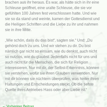
brachen aus ihr heraus. Es war, als hätte sich in ihr eine
Schleuse geöffnet, eine uralte Schleuse, die sie vor
gefühlten 100 Jahren fest verschlossen hatte. Und wie
sie so da stand und weinte, kamen der Gottesdienst und
die Heiligen Schriften und die Liebe zu ihr und nahmen
sie in ihre Mitte.
Wie schön, dass du das bist“, sagten sie.“ Und: „Du
„
gehörst doch zu uns. Und wir stehen zu dir. Du bist
nämlich gar nicht so einsam, wie du denkst, auch nicht
so nutzlos, wie du glaubst. Jedenfalls nicht für uns und
auch nicht für die Menschen, die sich für Religion
interessieren. Nur mit dir, der Selbst-Erkenntnis, können
sie verstehen, wofür sie ihren Glauben verwenden. Nur
mit dir können sie nüchtern überprüfen, was hinter ihren
Haltungen und Entscheidungen steckt. Ob die tiefste
Quelle ihres Antriebes Hass oder aber Liebe ist.“
←
Vorheriger Beitrag