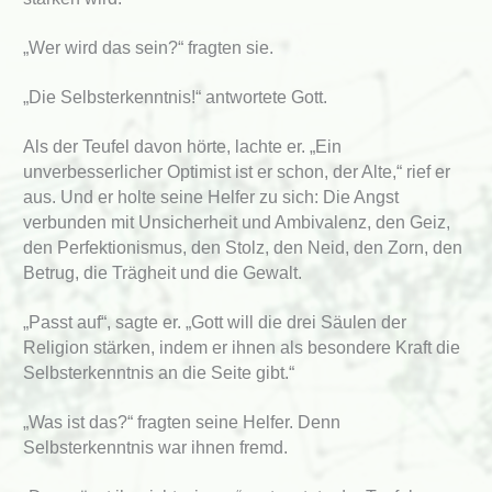
„Wer wird das sein?“ fragten sie.
„Die Selbsterkenntnis!“ antwortete Gott.
Als der Teufel davon hörte, lachte er. „Ein
unverbesserlicher Optimist ist er schon, der Alte,“ rief er
aus. Und er holte seine Helfer zu sich: Die Angst
verbunden mit Unsicherheit und Ambivalenz, den Geiz,
den Perfektionismus, den Stolz, den Neid, den Zorn, den
Betrug, die Trägheit und die Gewalt.
„Passt auf“, sagte er. „Gott will die drei Säulen der
Religion stärken, indem er ihnen als besondere Kraft die
Selbsterkenntnis an die Seite gibt.“
„Was ist das?“ fragten seine Helfer. Denn
Selbsterkenntnis war ihnen fremd.