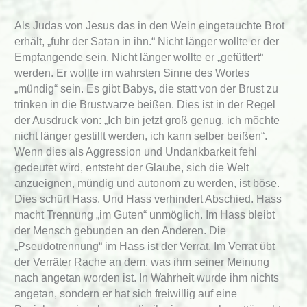
Als Judas von Jesus das in den Wein eingetauchte Brot
erhält, „fuhr der Satan in ihn.“ Nicht länger wollte er der
Empfangende sein. Nicht länger wollte er „gefüttert“
werden. Er wollte im wahrsten Sinne des Wortes
„mündig“ sein. Es gibt Babys, die statt von der Brust zu
trinken in die Brustwarze beißen. Dies ist in der Regel
der Ausdruck von: „Ich bin jetzt groß genug, ich möchte
nicht länger gestillt werden, ich kann selber beißen“.
Wenn dies als Aggression und Undankbarkeit fehl
gedeutet wird, entsteht der Glaube, sich die Welt
anzueignen, mündig und autonom zu werden, ist böse.
Dies schürt Hass. Und Hass verhindert Abschied. Hass
macht Trennung „im Guten“ unmöglich. Im Hass bleibt
der Mensch gebunden an den Anderen. Die
„Pseudotrennung“ im Hass ist der Verrat. Im Verrat übt
der Verräter Rache an dem, was ihm seiner Meinung
nach angetan worden ist. In Wahrheit wurde ihm nichts
angetan, sondern er hat sich freiwillig auf eine