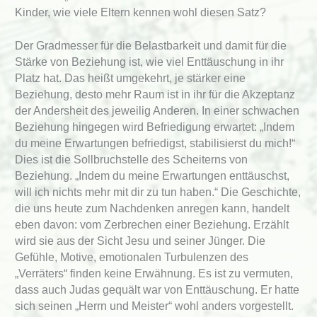
Kinder, wie viele Eltern kennen wohl diesen Satz?
Der Gradmesser für die Belastbarkeit und damit für die
Stärke von Beziehung ist, wie viel Enttäuschung in ihr
Platz hat. Das heißt umgekehrt, je stärker eine
Beziehung, desto mehr Raum ist in ihr für die Akzeptanz
der Andersheit des jeweilig Anderen. In einer schwachen
Beziehung hingegen wird Befriedigung erwartet: „Indem
du meine Erwartungen befriedigst, stabilisierst du mich!“
Dies ist die Sollbruchstelle des Scheiterns von
Beziehung. „Indem du meine Erwartungen enttäuschst,
will ich nichts mehr mit dir zu tun haben.“ Die Geschichte,
die uns heute zum Nachdenken anregen kann, handelt
eben davon: vom Zerbrechen einer Beziehung. Erzählt
wird sie aus der Sicht Jesu und seiner Jünger. Die
Gefühle, Motive, emotionalen Turbulenzen des
„Verräters“ finden keine Erwähnung. Es ist zu vermuten,
dass auch Judas gequält war von Enttäuschung. Er hatte
sich seinen „Herrn und Meister“ wohl anders vorgestellt.