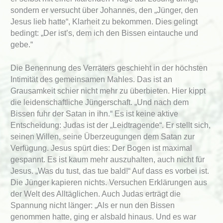
sondern er versucht über Johannes, den „Jünger, den
Jesus lieb hatte“, Klarheit zu bekommen. Dies gelingt
bedingt: „Der ist’s, dem ich den Bissen eintauche und
gebe.“
Die Benennung des Verräters geschieht in der höchsten
Intimität des gemeinsamen Mahles. Das ist an
Grausamkeit schier nicht mehr zu überbieten. Hier kippt
die leidenschaftliche Jüngerschaft. „Und nach dem
Bissen fuhr der Satan in ihn.“ Es ist keine aktive
Entscheidung: Judas ist der „Leidtragende“. Er stellt sich,
seinen Willen, seine Überzeugungen dem Satan zur
Verfügung. Jesus spürt dies: Der Bogen ist maximal
gespannt. Es ist kaum mehr auszuhalten, auch nicht für
Jesus. „Was du tust, das tue bald!“ Auf dass es vorbei ist.
Die Jünger kapieren nichts. Versuchen Erklärungen aus
der Welt des Alltäglichen. Auch Judas erträgt die
Spannung nicht länger: „Als er nun den Bissen
genommen hatte, ging er alsbald hinaus. Und es war