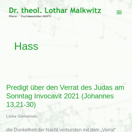
Zum
Inhalt
Haup
springen
Hass
Predigt über den Verrat des Judas am
Sonntag Invocavit 2021 (Johannes
13,21-30)
Liebe Gemeinde,
die Dunkelheit der Nacht verbunden mit dem „Verrat“