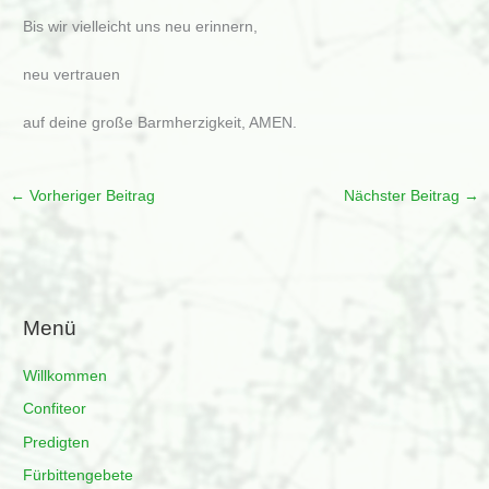
Bis wir vielleicht uns neu erinnern,
neu vertrauen
auf deine große Barmherzigkeit, AMEN.
←
Vorheriger Beitrag
Nächster Beitrag
→
Menü
Willkommen
Confiteor
Predigten
Fürbittengebete