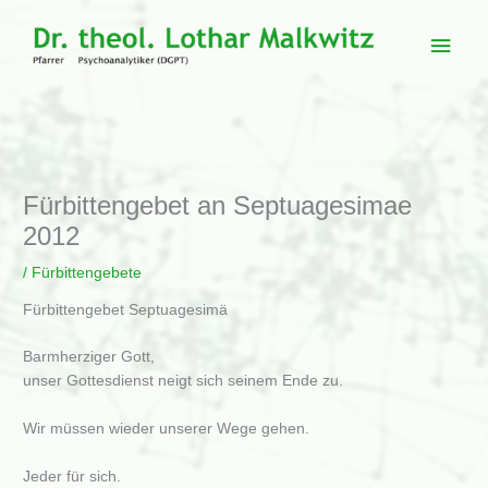
Zum
Inhalt
Haup
springen
Fürbittengebet an Septuagesimae
2012
/
Fürbittengebete
Fürbittengebet Septuagesimä
Barmherziger Gott,
unser Gottesdienst neigt sich seinem Ende zu.
Wir müssen wieder unserer Wege gehen.
Jeder für sich.