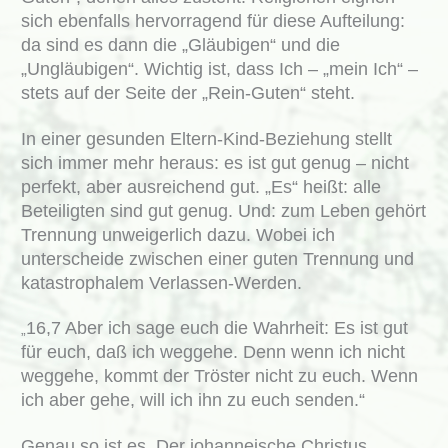
sich ebenfalls hervorragend für diese Aufteilung:
da sind es dann die „Gläubigen“ und die
„Ungläubigen“. Wichtig ist, dass Ich – „mein Ich“ –
stets auf der Seite der „Rein-Guten“ steht.
In einer gesunden Eltern-Kind-Beziehung stellt
sich immer mehr heraus: es ist gut genug – nicht
perfekt, aber ausreichend gut. „Es“ heißt: alle
Beteiligten sind gut genug. Und: zum Leben gehört
Trennung unweigerlich dazu. Wobei ich
unterscheide zwischen einer guten Trennung und
katastrophalem Verlassen-Werden.
16,7 Aber ich sage euch die Wahrheit: Es ist gut
„
für euch, daß ich weggehe. Denn wenn ich nicht
weggehe, kommt der Tröster nicht zu euch. Wenn
ich aber gehe, will ich ihn zu euch senden.“
Genau so ist es. Der johanneische Christus