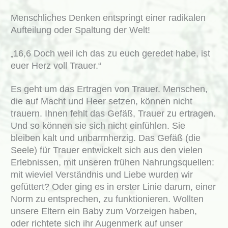
Menschliches Denken entspringt einer radikalen
Aufteilung oder Spaltung der Welt!
16,6 Doch weil ich das zu euch geredet habe, ist
„
euer Herz voll Trauer.“
Es geht um das Ertragen von Trauer. Menschen,
die auf Macht und Heer setzen, können nicht
trauern. Ihnen fehlt das Gefäß, Trauer zu ertragen.
Und so können sie sich nicht einfühlen. Sie
bleiben kalt und unbarmherzig. Das Gefäß (die
Seele) für Trauer entwickelt sich aus den vielen
Erlebnissen, mit unseren frühen Nahrungsquellen:
mit wieviel Verständnis und Liebe wurden wir
gefüttert? Oder ging es in erster Linie darum, einer
Norm zu entsprechen, zu funktionieren. Wollten
unsere Eltern ein Baby zum Vorzeigen haben,
oder richtete sich ihr Augenmerk auf unser