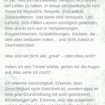
in der Tiefe ein verzweifelter Versuch, sich selber
am Leben zu halten. In dieser Verzweiflung ist kein
Raum für Rücksicht, Respekt, Sich-selbst-
Zurücknehmen. Und damit sind Vertrauen, Los-
Lassen, Sich-Fallen-Lassen unmöglich geworden.
Dies drückt sich aus in Verspannungen,
Kreuzschmerzen, Schlafstörungen, Süchten, die
dies alles betäuben sollen… und nicht zuletzt in
Überheblichkeit.
Was sind wir nicht alle „great“ – oder etwa nicht?
Indem ich den Tröster erlebe, gehen mir die Augen
auf. Was sehe ich noch?
Ich erkenne Gerechtigkeit. Erkenne, dass
Gerechtigkeit nicht Gleichheit ist, sondern dass es
eine gute Grundordnung mit wohl geordneten
Beziehungen gibt. Erkenne, was wie zusammen