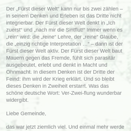
Der „Fürst dieser Welt“ kann nur bis zwei zählen –
in seinem Denken und Erleben ist das Dritte nicht
integrierbar. Der Fürst dieser Welt denkt in „Ich
zuerst“ und „nach mir die Sintflut!“ Immer wenn es
„rein“ wird: die „reine“ Lehre, der „reine“ Glaube,
die „einzig richtige Interpretation …“ – dann ist der
Fürst dieser Welt aktiv. Der Fürst dieser Welt baut
Mauern gegen das Fremde, fühlt sich parasitär
ausgebeutet, erlebt und denkt in Macht und
Ohnmacht. In diesem Denken ist der Dritte der
Feind: ihm wird der Krieg erklärt. Und so bleibt
dieses Denken in Zweiheit erstarrt. Was das
schöne deutsche Wort: Ver-Zwei-flung wunderbar
widergibt.
Liebe Gemeinde,
das war jetzt ziemlich viel. Und einmal mehr werde