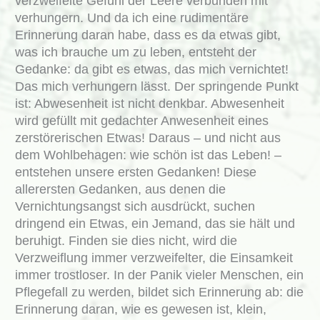
verzweifelte Gefühl der Leere verbunden mit
verhungern. Und da ich eine rudimentäre
Erinnerung daran habe, dass es da etwas gibt,
was ich brauche um zu leben, entsteht der
Gedanke: da gibt es etwas, das mich vernichtet!
Das mich verhungern lässt. Der springende Punkt
ist: Abwesenheit ist nicht denkbar. Abwesenheit
wird gefüllt mit gedachter Anwesenheit eines
zerstörerischen Etwas! Daraus – und nicht aus
dem Wohlbehagen: wie schön ist das Leben! –
entstehen unsere ersten Gedanken! Diese
allerersten Gedanken, aus denen die
Vernichtungsangst sich ausdrückt, suchen
dringend ein Etwas, ein Jemand, das sie hält und
beruhigt. Finden sie dies nicht, wird die
Verzweiflung immer verzweifelter, die Einsamkeit
immer trostloser. In der Panik vieler Menschen, ein
Pflegefall zu werden, bildet sich Erinnerung ab: die
Erinnerung daran, wie es gewesen ist, klein,