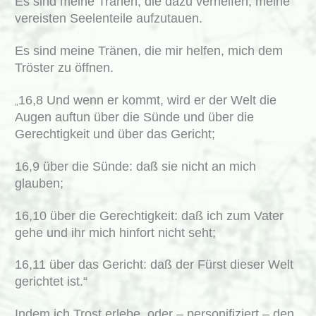
Es sind meine Tränen, die dazu verhelfen, meine
vereisten Seelenteile aufzutauen.
Es sind meine Tränen, die mir helfen, mich dem
Tröster zu öffnen.
16,8 Und wenn er kommt, wird er der Welt die
„
Augen auftun über die Sünde und über die
Gerechtigkeit und über das Gericht;
16,9 über die Sünde: daß sie nicht an mich
glauben;
16,10 über die Gerechtigkeit: daß ich zum Vater
gehe und ihr mich hinfort nicht seht;
16,11 über das Gericht: daß der Fürst dieser Welt
gerichtet ist.“
Indem ich Trost erlebe, oder – personifiziert – den