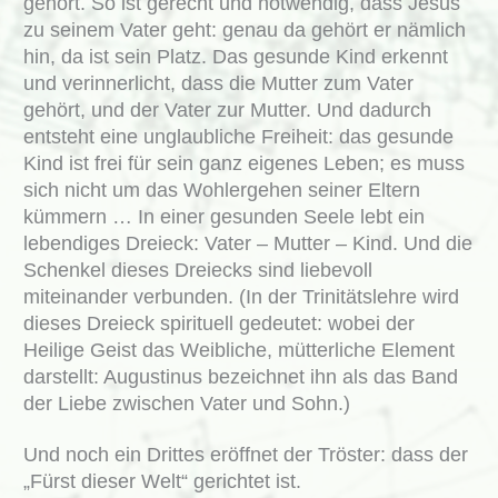
gehört. So ist gerecht und notwendig, dass Jesus
zu seinem Vater geht: genau da gehört er nämlich
hin, da ist sein Platz. Das gesunde Kind erkennt
und verinnerlicht, dass die Mutter zum Vater
gehört, und der Vater zur Mutter. Und dadurch
entsteht eine unglaubliche Freiheit: das gesunde
Kind ist frei für sein ganz eigenes Leben; es muss
sich nicht um das Wohlergehen seiner Eltern
kümmern … In einer gesunden Seele lebt ein
lebendiges Dreieck: Vater – Mutter – Kind. Und die
Schenkel dieses Dreiecks sind liebevoll
miteinander verbunden. (In der Trinitätslehre wird
dieses Dreieck spirituell gedeutet: wobei der
Heilige Geist das Weibliche, mütterliche Element
darstellt: Augustinus bezeichnet ihn als das Band
der Liebe zwischen Vater und Sohn.)
Und noch ein Drittes eröffnet der Tröster: dass der
„Fürst dieser Welt“ gerichtet ist.