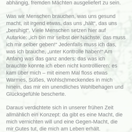
abhängig, fremden Mächten ausgeliefert zu sein.
Was wir Menschen brauchen, was uns gesund
macht, ist irgend etwas, das uns „hält“, das uns
„beruhigt“. Viele Menschen setzen hier auf
Autarkie: „ich bin mir selbst der Nächste, das muss
ich mir selber geben!“ Jedenfalls muss ich das,
was ich brauche, „unter Kontrolle haben!“ Am
Anfang was das ganz anders: das was ich
brauchte konnte ich eben nicht kontrollieren: es
kam über mich – mit einem Mal floss etwas
Warmes, Süßes, Wohlschmeckendes in mich
hinein, das mir ein unendliches Wohlbehagen und
Glücksgefühle bescherte.
Daraus verdichtete sich in unserer frühen Zeit
allmählich ein Konzept: da gibt es eine Macht, die
mich vernichten will und eine Gegen-Macht, die
mir Gutes tut, die mich am Leben erhält.