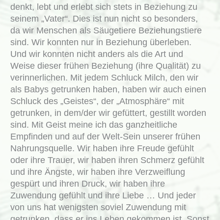
denkt, lebt und erlebt sich stets in Beziehung zu
seinem „Vater“. Dies ist nun nicht so besonders,
da wir Menschen als Säugetiere Beziehungstiere
sind. Wir konnten nur in Beziehung überleben.
Und wir konnten nicht anders als die Art und
Weise dieser frühen Beziehung (ihre Qualität) zu
verinnerlichen. Mit jedem Schluck Milch, den wir
als Babys getrunken haben, haben wir auch einen
Schluck des „Geistes“, der „Atmosphäre“ mit
getrunken, in dem/der wir gefüttert, gestillt worden
sind. Mit Geist meine ich das ganzheitliche
Empfinden und auf der Welt-Sein unserer frühen
Nahrungsquelle. Wir haben ihre Freude gefühlt
oder ihre Trauer, wir haben ihren Schmerz gefühlt
und ihre Ängste, wir haben ihre Verzweiflung
gespürt und ihren Druck, wir haben ihre
Zuwendung gefühlt und ihre Liebe … Und jeder
von uns hat wenigsten soviel Zuwendung mit
getrunken, dass er ins Leben gekommen ist. Sonst