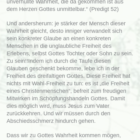
unverhüllte Wahrheit, die da gekommen ist aus
dem Herzen Gottes unmittelbar.“ (Predigt 52)
Und andersherum: je stärker der Mensch dieser
Wahrheit gleicht, desto inniger verwandelt sich
sein konkreter Glaube an einen konkreten
Menschen in die unglaubliche Freiheit des
Erlebens, selbst Gottes Tochter oder Sohn zu sein.
Zu sein!!Indem ich durch die Taufe diesen
Glauben geschenkt bekomme, lebe ich in der
Freiheit des dreifaltigen Gottes. Diese Freiheit hat
nichts mit Wahl-Freiheit zu tun: es ist „die Freiheit
eines Christenmenschen“, befreit zum freudigen
Mitwirken im Schöpfungshandeln Gottes. Damit
dies möglich wird, muss Jesus zum Vater
zurückkehren. Und wir müssen durch den
Abschiedsschmerz hindurch gehen.
Dass wir zu Gottes Wahrheit kommen mögen,