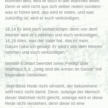
kommen wird, wird er euch in alle Wahrheit leiten.
Denn er wird nicht aus sich selber reden; sondern
was er hören wird, das wird er reden, und was
zukünftig ist, wird er euch verkündigen.
16,14 Er wird mich verherrlichen; denn von dem
Meinen wird er’s nehmen und euch verkündigen.
16,15 Alles, was der Vater hat, das ist mein.
Darum habe ich gesagt: Er wird’s von dem Meinen
nehmen und euch verkündigen.“
Meister Eckhart beendet seine Predigt über
Matthäus 5,3: „Selig sind die Armen im Geiste“ mit
folgendem Gedanken:
Wer diese Rede nicht versteht, der bekümmere
„
sein Herz nicht damit. Denn, solange der Mensch
dieser Wahrheit nicht gleicht, solange wird er diese
Rede nicht verstehen; denn diese ist eine