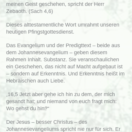
meinen Geist geschehen, spricht der Herr
Zebaoth. (Sach 4,6)
Dieses alttestamentliche Wort umrahmt unseren
heutigen Pfingstgottesdienst.
Das Evangelium und der Predigttext – beide aus
dem Johannesevangelium – geben diesem
Rahmen Inhalt. Substanz. Sie veranschaulichen
ein Geschehen, das nicht auf Macht aufgebaut ist
– sondern auf Erkenntnis. Und Erkenntnis heißt im
Hebräischen auch Liebe.
16,5 Jetzt aber gehe ich hin zu dem, der mich
„
gesandt hat; und niemand von euch fragt mich:
Wo gehst du hin?“
Der Jesus – besser Christus – des
Johannesevangeliums spricht nie nur für sich. Er