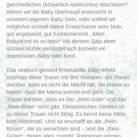
ganzheitliches (körperlich-seelisches) Wachstum?
Waren wir als Baby überhaupt erwünscht in
unserem eigenen Baby-Sein, oder sollten wir
möglichst schnell kleine Erwachsene sein: brav,
gut angepasst, gut funktionierend. „Mein
Baby/Kind ist so brav!“ Mit diesem Satz einer
stolzen Mutter verbindet sich zumeist ein
depressives Baby oder Kind.
Das seelisch gesund entwickelte Baby erlebt
erstmals diese Trauer mit drei Monaten: die Trauer
darüber, dass es nicht die Macht hat, die Mama zu
halten: dass die Mama kommt und geht. Die
Trauer darüber, dass es das „Rein-Gute“ und das
„Rein-Böse“ nicht gibt. Diktatorisches Denken ist
zu dieser Trauer nicht fähig. Es kennt keine Mitte,
kein Mittelmaß. Und so erschafft es die „Rein-
Bösen“, die zu vernichten sind – und die „Rein-
Guten“, denen alles zusteht. Religionen eignen