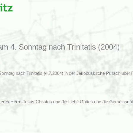
am 4. Sonntag nach Trinitatis (2004)
Sonntag nach Trinitatis (4.7.2004) in der Jakobuskirche Pullach übe
res Herrn Jesus Christus und die Liebe Gottes und die Gemeinschaf