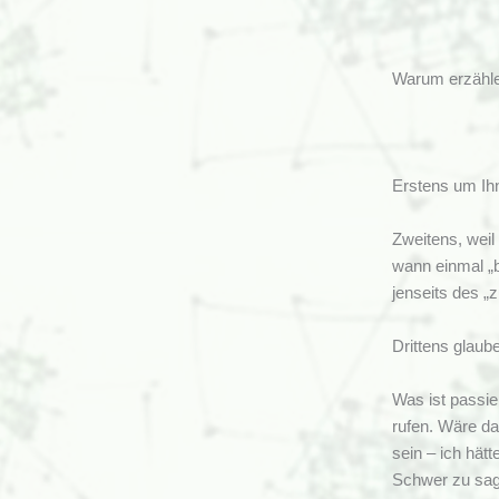
Warum erzähle 
Erstens um Ihne
Zweitens, weil
wann einmal „
jenseits des „
Drittens glaub
Was ist passie
rufen. Wäre da
sein – ich hät
Schwer zu sage