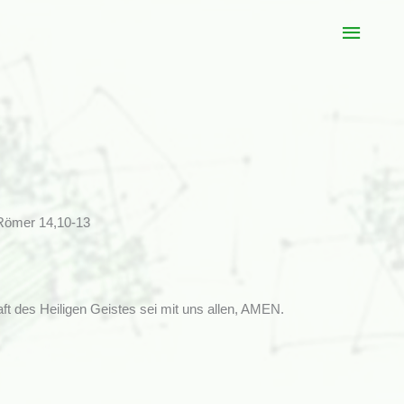
Haup
r Römer 14,10-13
t des Heiligen Geistes sei mit uns allen, AMEN.