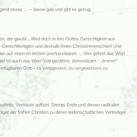
 irgend etwas … – davon gab und gibt es genug.
den, der glaubt…Wird doch in ihm Gottes Gerechtigkeit aus
s Gerechtfertigten und deshalb freien Christenmenschen! Und
uen auf einen im letzten unerkennbaren … Hier gehört das Wort
iel ist auch das Wort Gott gezähmt, domestiziert – „fromm“
verfügbaren Gott – zu verwässern, zu vergewissern zu
ewohnte, Vertraute aufhört. Dieses Ende und diesen radikalen
er der frühen Christen zu deren leidenschaftlichen Verteidiger