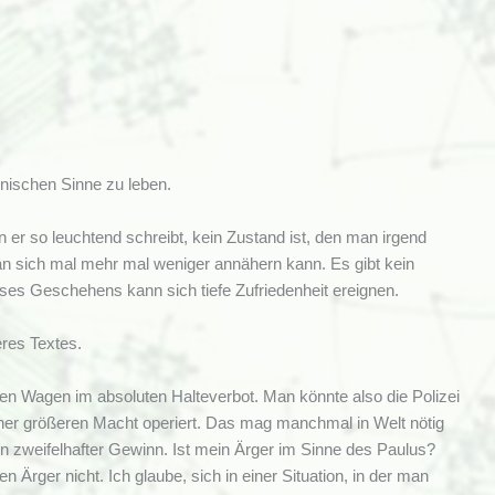
linischen Sinne zu leben.
 er so leuchtend schreibt, kein Zustand ist, den man irgend
n sich mal mehr mal weniger annähern kann. Es gibt kein
ses Geschehens kann sich tiefe Zufriedenheit ereignen.
eres Textes.
en Wagen im absoluten Halteverbot. Man könnte also die Polizei
iner größeren Macht operiert. Das mag manchmal in Welt nötig
n zweifelhafter Gewinn. Ist mein Ärger im Sinne des Paulus?
Ärger nicht. Ich glaube, sich in einer Situation, in der man