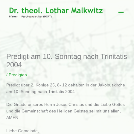
Zum
Inhalt
Haup
springen
Predigt am 10. Sonntag nach Trinitatis
2004
/
Predigten
Predigt über 2. Könige 25, 8- 12 gehalten in der Jakobuskirche
am 10. Sonntag nach Trinitatis 2004
Die Gnade unseres Herrn Jesus Christus und die Liebe Gottes
und die Gemeinschaft des Heiligen Geistes sei mit uns allen,
AMEN.
Liebe Gemeinde,