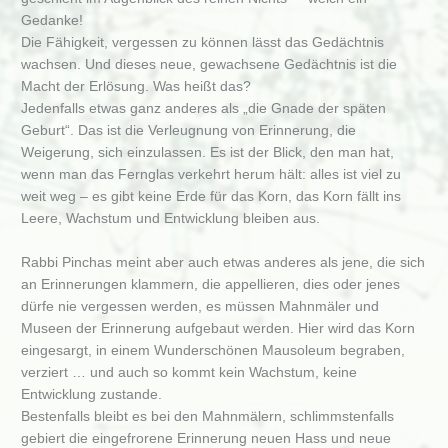
Gedanke!
Die Fähigkeit, vergessen zu können lässt das Gedächtnis
wachsen. Und dieses neue, gewachsene Gedächtnis ist die
Macht der Erlösung. Was heißt das?
Jedenfalls etwas ganz anderes als „die Gnade der späten
Geburt“. Das ist die Verleugnung von Erinnerung, die
Weigerung, sich einzulassen. Es ist der Blick, den man hat,
wenn man das Fernglas verkehrt herum hält: alles ist viel zu
weit weg – es gibt keine Erde für das Korn, das Korn fällt ins
Leere, Wachstum und Entwicklung bleiben aus.
Rabbi Pinchas meint aber auch etwas anderes als jene, die sich
an Erinnerungen klammern, die appellieren, dies oder jenes
dürfe nie vergessen werden, es müssen Mahnmäler und
Museen der Erinnerung aufgebaut werden. Hier wird das Korn
eingesargt, in einem Wunderschönen Mausoleum begraben,
verziert … und auch so kommt kein Wachstum, keine
Entwicklung zustande.
Bestenfalls bleibt es bei den Mahnmälern, schlimmstenfalls
gebiert die eingefrorene Erinnerung neuen Hass und neue