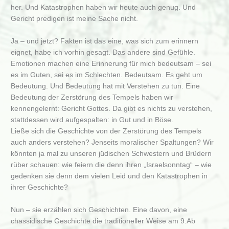
her. Und Katastrophen haben wir heute auch genug. Und
Gericht predigen ist meine Sache nicht.
Ja – und jetzt? Fakten ist das eine, was sich zum erinnern
eignet, habe ich vorhin gesagt. Das andere sind Gefühle.
Emotionen machen eine Erinnerung für mich bedeutsam – sei
es im Guten, sei es im Schlechten. Bedeutsam. Es geht um
Bedeutung. Und Bedeutung hat mit Verstehen zu tun. Eine
Bedeutung der Zerstörung des Tempels haben wir
kennengelernt: Gericht Gottes. Da gibt es nichts zu verstehen,
stattdessen wird aufgespalten: in Gut und in Böse.
Ließe sich die Geschichte von der Zerstörung des Tempels
auch anders verstehen? Jenseits moralischer Spaltungen? Wir
könnten ja mal zu unseren jüdischen Schwestern und Brüdern
rüber schauen: wie feiern die denn ihren „Israelsonntag“ – wie
gedenken sie denn dem vielen Leid und den Katastrophen in
ihrer Geschichte?
Nun – sie erzählen sich Geschichten. Eine davon, eine
chassidische Geschichte die traditioneller Weise am 9.Ab