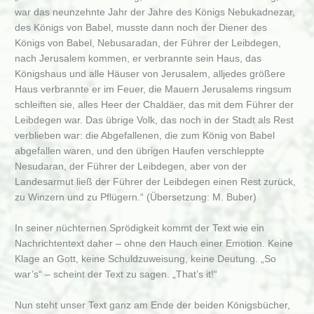
war das neunzehnte Jahr der Jahre des Königs Nebukadnezar,
des Königs von Babel, musste dann noch der Diener des
Königs von Babel, Nebusaradan, der Führer der Leibdegen,
nach Jerusalem kommen, er verbrannte sein Haus, das
Königshaus und alle Häuser von Jerusalem, alljedes größere
Haus verbrannte er im Feuer, die Mauern Jerusalems ringsum
schleiften sie, alles Heer der Chaldäer, das mit dem Führer der
Leibdegen war. Das übrige Volk, das noch in der Stadt als Rest
verblieben war: die Abgefallenen, die zum König von Babel
abgefallen waren, und den übrigen Haufen verschleppte
Nesudaran, der Führer der Leibdegen, aber von der
Landesarmut ließ der Führer der Leibdegen einen Rest zurück,
zu Winzern und zu Pflügern.“ (Übersetzung: M. Buber)
In seiner nüchternen Sprödigkeit kommt der Text wie ein
Nachrichtentext daher – ohne den Hauch einer Emotion. Keine
Klage an Gott, keine Schuldzuweisung, keine Deutung. „So
war’s“ – scheint der Text zu sagen. „That’s it!“
Nun steht unser Text ganz am Ende der beiden Königsbücher,