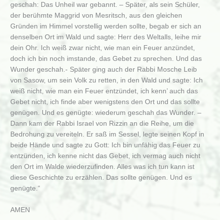
geschah: Das Unheil war gebannt. – Später, als sein Schüler,
der berühmte Maggrid von Mesritsch, aus den gleichen
Gründen im Himmel vorstellig werden sollte, begab er sich an
denselben Ort im Wald und sagte: Herr des Weltalls, leihe mir
dein Ohr. Ich weiß zwar nicht, wie man ein Feuer anzündet,
doch ich bin noch imstande, das Gebet zu sprechen. Und das
Wunder geschah.- Später ging auch der Rabbi Mosche Leib
von Sasow, um sein Volk zu retten, in den Wald und sagte: Ich
weiß nicht, wie man ein Feuer entzündet, ich kenn’ auch das
Gebet nicht, ich finde aber wenigstens den Ort und das sollte
genügen. Und es genügte: wiederum geschah das Wunder. –
Dann kam der Rabbi Israel von Rizzin an die Reihe, um die
Bedrohung zu vereiteln. Er saß im Sessel, legte seinen Kopf in
beide Hände und sagte zu Gott: Ich bin unfähig das Feuer zu
entzünden, ich kenne nicht das Gebet, ich vermag auch nicht
den Ort im Walde wiederzufinden. Alles was ich tun kann ist
diese Geschichte zu erzählen. Das sollte genügen. Und es
genügte.“
AMEN