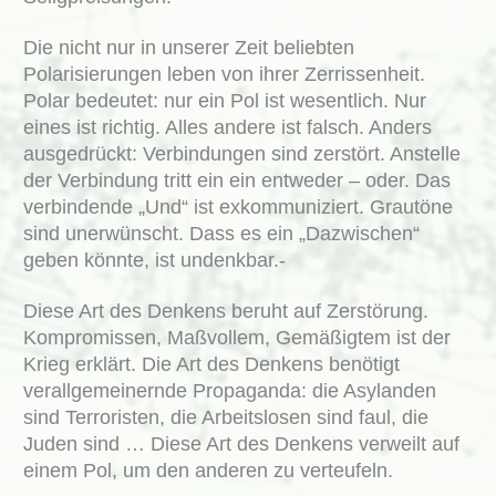
Die nicht nur in unserer Zeit beliebten
Polarisierungen leben von ihrer Zerrissenheit.
Polar bedeutet: nur ein Pol ist wesentlich. Nur
eines ist richtig. Alles andere ist falsch. Anders
ausgedrückt: Verbindungen sind zerstört. Anstelle
der Verbindung tritt ein ein entweder – oder. Das
verbindende „Und“ ist exkommuniziert. Grautöne
sind unerwünscht. Dass es ein „Dazwischen“
geben könnte, ist undenkbar.-
Diese Art des Denkens beruht auf Zerstörung.
Kompromissen, Maßvollem, Gemäßigtem ist der
Krieg erklärt. Die Art des Denkens benötigt
verallgemeinernde Propaganda: die Asylanden
sind Terroristen, die Arbeitslosen sind faul, die
Juden sind … Diese Art des Denkens verweilt auf
einem Pol, um den anderen zu verteufeln.