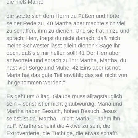
die hieß Maria;
die setzte sich dem Herrn zu Füßen und hörte
seiner Rede zu. 40 Martha aber machte sich viel
zu schaffen, ihm zu dienen. Und sie trat hinzu und
sprach: Herr, fragst du nicht danach, daß mich
meine Schwester lässt allein dienen? Sage ihr
doch, daß sie mir helfen soll! 41 Der Herr aber
antwortete und sprach zu ihr: Martha, Martha, du
hast viel Sorge und Mühe. 42 Eins aber ist not.
Maria hat das gute Teil erwählt; das soll nicht von
ihr genommen werden.“
Es geht um Alltag. Glaube muss alltagstauglich
sein – sonst ist er nicht glaubwürdig. Maria und
Martha haben Besuch, hohen Besuch. Jesus
selbst ist da. Martha – nicht Maria – „nahm ihn
auf“. Martha scheint die Aktive zu sein, die
Extrovertierte, die Tüchtige, die etwas schafft.