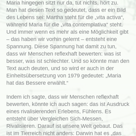
Maria hingegen sitzt nur da, tut nichts, hört zu.
Man hat diesen Text so gedeutet, dass er ein Bild
des Lebens sei: Martha steht für die „vita activa“,
während Maria für die „vita contemplativa“ steht.
Und immer wenn es mehr als eine Möglichkeit gibt
– das haben wir vorhin gelernt – entsteht eine
Spannung. Diese Spannung hat damit zu tun,
dass wir Menschen reflexhaft bewerten: was ist
besser, was ist schlechter. Und so könnte man den
Text auch deuten, und so wird er auch in der
Einheitsübersetzung von 1979 gedeutet: „Maria
hat das Bessere erwählt.“
Indem ich sagte, dass wir Menschen reflexhaft
bewerten, könnte ich auch sagen: das ist Ausdruck
eines rivalisierenden Erlebens, Fühlens. Es
entsteht über Vergleichen Sich-Messen,
Rivalisieren. Darauf ist unsere Welt gebaut. Das
ist im Tierreich nicht anders: Darwin hat es „das