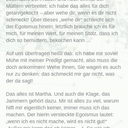
Müttern verbreitet: ich habe das alles für dich
getan/gekocht – aber wehe dir, wenn es dir nicht
schmeckt! Über dieses „wehe dir“ schleicht sich
der Egoismus hinein: letztlich brauche ich es für
mich, für meinen Wert, für meinen Stolz, dass ich
dich so bemuttern, bekochen kann …
Auf uns übertragen heißt das: ich habe mir soviel
Mühe mit meiner Predigt gemacht, also muss die
doch ankommen! Wehe Ihnen, Sie wagen es auch
nur zu denken: das schmeckt mir gar nicht, was
der da sagt!
Das alles ist Martha. Und auch die Klage, das
Jammern gehört dazu. Mir ist alles zu viel, warum
hilft mir eigentlich keiner, immer muss ich das
machen. Der hierin versteckte Egoismus lautet:
„wenn ich es nicht mache, wird es nicht gut!“