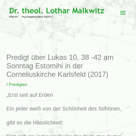
Zum
Inhalt
Haup
springen
Predigt über Lukas 10, 38 -42 am
Sonntag Estomihi in der
Corneliuskirche Karlsfeld (2017)
/
Predigten
„Erst seit auf Erden
Ein jeder weiß von der Schönheit des Schönen,
gibt es die Hässlichkeit;