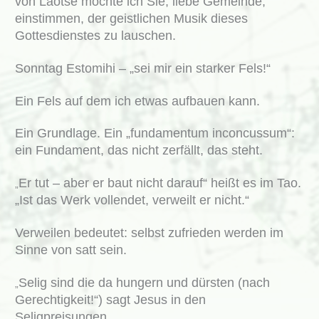
von Laotse möchte ich Sie, liebe Gemeinde,
einstimmen, der geistlichen Musik dieses
Gottesdienstes zu lauschen.
Sonntag Estomihi – „sei mir ein starker Fels!“
Ein Fels auf dem ich etwas aufbauen kann.
Ein Grundlage. Ein „fundamentum inconcussum“:
ein Fundament, das nicht zerfällt, das steht.
Er tut – aber er baut nicht darauf“ heißt es im Tao.
„
„Ist das Werk vollendet, verweilt er nicht.“
Verweilen bedeutet: selbst zufrieden werden im
Sinne von satt sein.
Selig sind die da hungern und dürsten (nach
„
Gerechtigkeit!“) sagt Jesus in den
Seligpreisungen.