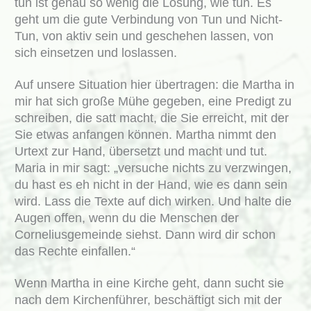
tun ist genau so wenig die Lösung, wie tun. Es
geht um die gute Verbindung von Tun und Nicht-
Tun, von aktiv sein und geschehen lassen, von
sich einsetzen und loslassen.
Auf unsere Situation hier übertragen: die Martha in
mir hat sich große Mühe gegeben, eine Predigt zu
schreiben, die satt macht, die Sie erreicht, mit der
Sie etwas anfangen können. Martha nimmt den
Urtext zur Hand, übersetzt und macht und tut.
Maria in mir sagt: „versuche nichts zu verzwingen,
du hast es eh nicht in der Hand, wie es dann sein
wird. Lass die Texte auf dich wirken. Und halte die
Augen offen, wenn du die Menschen der
Corneliusgemeinde siehst. Dann wird dir schon
das Rechte einfallen.“
Wenn Martha in eine Kirche geht, dann sucht sie
nach dem Kirchenführer, beschäftigt sich mit der