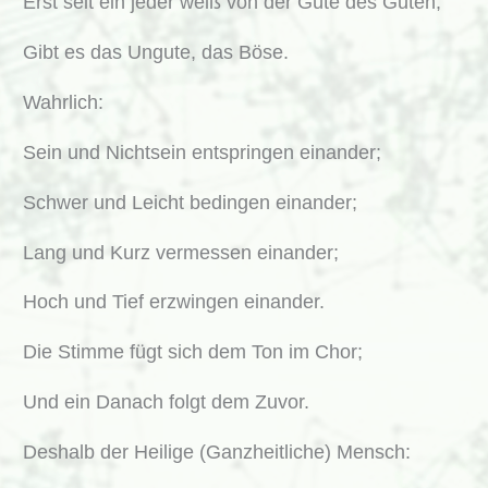
Erst seit ein jeder weiß von der Güte des Guten,
Gibt es das Ungute, das Böse.
Wahrlich:
Sein und Nichtsein entspringen einander;
Schwer und Leicht bedingen einander;
Lang und Kurz vermessen einander;
Hoch und Tief erzwingen einander.
Die Stimme fügt sich dem Ton im Chor;
Und ein Danach folgt dem Zuvor.
Deshalb der Heilige (Ganzheitliche) Mensch: