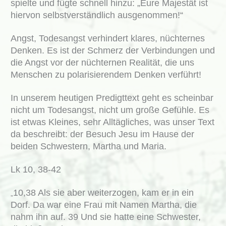
spielte und fügte schnell hinzu: „Eure Majestät ist
hiervon selbstverständlich ausgenommen!“
Angst, Todesangst verhindert klares, nüchternes
Denken. Es ist der Schmerz der Verbindungen und
die Angst vor der nüchternen Realität, die uns
Menschen zu polarisierendem Denken verführt!
In unserem heutigen Predigttext geht es scheinbar
nicht um Todesangst, nicht um große Gefühle. Es
ist etwas Kleines, sehr Alltägliches, was unser Text
da beschreibt: der Besuch Jesu im Hause der
beiden Schwestern, Martha und Maria.
Lk 10, 38-42
10,38 Als sie aber weiterzogen, kam er in ein
„
Dorf. Da war eine Frau mit Namen Martha, die
nahm ihn auf. 39 Und sie hatte eine Schwester,