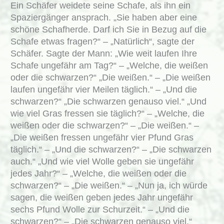
Ein Schäfer weidete seine Schafe, als ihn ein
Spaziergänger ansprach. „Sie haben aber eine
schöne Schafherde. Darf ich Sie in Bezug auf die
Schafe etwas fragen?“ – „Natürlich“, sagte der
Schäfer. Sagte der Mann: „Wie weit laufen Ihre
Schafe ungefähr am Tag?“ – „Welche, die weißen
oder die schwarzen?“ „Die weißen.“ – „Die weißen
laufen ungefähr vier Meilen täglich.“ – „Und die
schwarzen?“ „Die schwarzen genauso viel.“ „Und
wie viel Gras fressen sie täglich?“ – „Welche, die
weißen oder die schwarzen?“ – „Die weißen.“ –
„Die weißen fressen ungefähr vier Pfund Gras
täglich.“ – „Und die schwarzen?“ – „Die schwarzen
auch.“ „Und wie viel Wolle geben sie ungefähr
jedes Jahr?“ – „Welche, die weißen oder die
schwarzen?“ – „Die weißen.“ – „Nun ja, ich würde
sagen, die weißen geben jedes Jahr ungefähr
sechs Pfund Wolle zur Schurzeit.“ – „Und die
schwarzen?“ – „Die schwarzen genauso viel.“