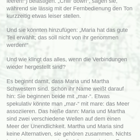
leeren!“) belästigen. „Chill‘ down“, sagen sie,
während sie lässig mit der Fernbedienung den Ton
kurzzeitig etwas leiser stellen.
Und sie könnten hinzufügen: „Maria hat das gute
Teil erwählt; das soll nicht von ihr genommen
werden!“
Und wie klingt das alles, wenn die Verbindungen
wieder hergestellt sind?
Es beginnt damit, dass Maria und Martha
Schwestern sind. Schon ihr Name weißt darauf
hin: Sie beginnen beide mit „mar-“. Etwas
spekulativ könnte man „mar-“ mit mare: das Meer
assoziieren. Das hieße dann: Maria und Martha
sind zwei verschiedene Wellen auf dem einen
Meer der Unendlichkeit. Martha und Maria sind
keine Alternativen, sie gehören zusammen. Nichts