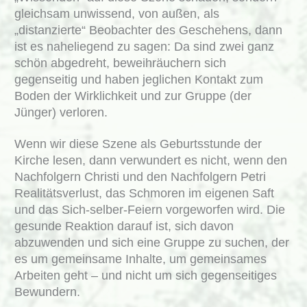
gleichsam unwissend, von außen, als
„distanzierte“ Beobachter des Geschehens, dann
ist es naheliegend zu sagen: Da sind zwei ganz
schön abgedreht, beweihräuchern sich
gegenseitig und haben jeglichen Kontakt zum
Boden der Wirklichkeit und zur Gruppe (der
Jünger) verloren.
Wenn wir diese Szene als Geburtsstunde der
Kirche lesen, dann verwundert es nicht, wenn den
Nachfolgern Christi und den Nachfolgern Petri
Realitätsverlust, das Schmoren im eigenen Saft
und das Sich-selber-Feiern vorgeworfen wird. Die
gesunde Reaktion darauf ist, sich davon
abzuwenden und sich eine Gruppe zu suchen, der
es um gemeinsame Inhalte, um gemeinsames
Arbeiten geht – und nicht um sich gegenseitiges
Bewundern.