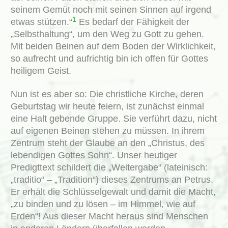
seinem Gemüt noch mit seinen Sinnen auf irgend
1
etwas stützen.“
Es bedarf der Fähigkeit der
„Selbsthaltung“, um den Weg zu Gott zu gehen.
Mit beiden Beinen auf dem Boden der Wirklichkeit,
so aufrecht und aufrichtig bin ich offen für Gottes
heiligem Geist.
Nun ist es aber so: Die christliche Kirche, deren
Geburtstag wir heute feiern, ist zunächst einmal
eine Halt gebende Gruppe. Sie verführt dazu, nicht
auf eigenen Beinen stehen zu müssen. In ihrem
Zentrum steht der Glaube an den „Christus, des
lebendigen Gottes Sohn“. Unser heutiger
Predigttext schildert die „Weitergabe“ (lateinisch:
„traditio“ – „Tradition“) dieses Zentrums an Petrus.
Er erhält die Schlüsselgewalt und damit die Macht,
„zu binden und zu lösen – im Himmel, wie auf
Erden“! Aus dieser Macht heraus sind Menschen