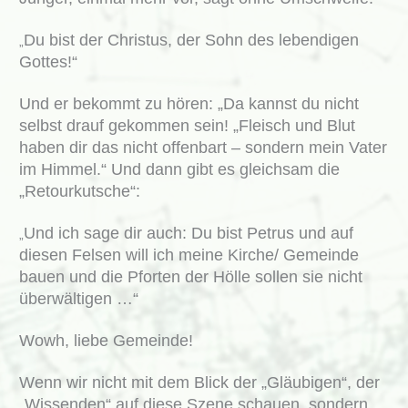
Du bist der Christus, der Sohn des lebendigen
„
Gottes!“
Und er bekommt zu hören: „Da kannst du nicht
selbst drauf gekommen sein! „Fleisch und Blut
haben dir das nicht offenbart – sondern mein Vater
im Himmel.“ Und dann gibt es gleichsam die
„Retourkutsche“:
Und ich sage dir auch: Du bist Petrus und auf
„
diesen Felsen will ich meine Kirche/ Gemeinde
bauen und die Pforten der Hölle sollen sie nicht
überwältigen …“
Wowh, liebe Gemeinde!
Wenn wir nicht mit dem Blick der „Gläubigen“, der
„Wissenden“ auf diese Szene schauen, sondern