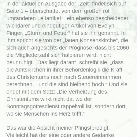
in der aktuellen Ausgabe der „Zeit“ findet sich auf
Seite 1 – überschattet von dem großen rot
umrandeten Leitartikel – ein ebenso bescheidener
wie klarer und eindeutiger Artikel von Evelyn
Finger: „Sturm und Feuer“ hat sie ihn genannt. In
ihm spricht sie von der „lauen Konsenskirche“, die
sich auch angesichts der Prognose, dass bis 2060
die Mitgliederzahl sich halbieren wird, nicht
beunruhigt. „Das liegt daran“, schreibt sie, „dass
die Amtskirchen in ihrer Behördenlogik die Kraft
des Christentums noch nach Steuereinnahmen
berechnen – und die sind bleibend hoch.“ Und sie
endet mit dem Satz: „Die Verheißung des
Christentums wirkt nicht da, wo der
Sonntagsgottesdienst rappelvoll ist, sondern dort,
wo sie Menschen ins Herz trifft.“
Das war die Absicht meiner Pfingstpredigt.
Vielleicht hat der eine oder andere Gedanke