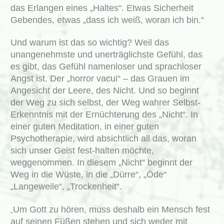
das Erlangen eines „Haltes“. Etwas Sicherheit
Gebendes, etwas „dass ich weiß, woran ich bin.“
Und warum ist das so wichtig? Weil das
unangenehmste und unerträglichste Gefühl, das
es gibt, das Gefühl namenloser und sprachloser
Angst ist. Der „horror vacui“ – das Grauen im
Angesicht der Leere, des Nicht. Und so beginnt
der Weg zu sich selbst, der Weg wahrer Selbst-
Erkenntnis mit der Ernüchterung des „Nicht“. In
einer guten Meditation, in einer guten
Psychotherapie, wird absichtlich all das, woran
sich unser Geist fest-halten möchte,
weggenommen. In diesem „Nicht“ beginnt der
Weg in die Wüste, in die „Dürre“, „Öde“
„Langeweile“, „Trockenheit“.
Um Gott zu hören, muss deshalb ein Mensch fest
„
auf seinen Füßen stehen und sich weder mit