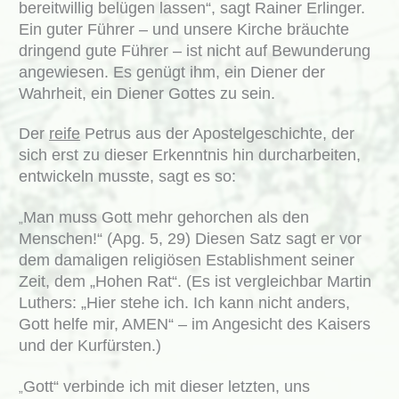
bereitwillig belügen lassen“, sagt Rainer Erlinger.
Ein guter Führer – und unsere Kirche bräuchte
dringend gute Führer – ist nicht auf Bewunderung
angewiesen. Es genügt ihm, ein Diener der
Wahrheit, ein Diener Gottes zu sein.
Der
reife
Petrus aus der Apostelgeschichte, der
sich erst zu dieser Erkenntnis hin durcharbeiten,
entwickeln musste, sagt es so:
Man muss Gott mehr gehorchen als den
„
Menschen!“ (Apg. 5, 29) Diesen Satz sagt er vor
dem damaligen religiösen Establishment seiner
Zeit, dem „Hohen Rat“. (Es ist vergleichbar Martin
Luthers: „Hier stehe ich. Ich kann nicht anders,
Gott helfe mir, AMEN“ – im Angesicht des Kaisers
und der Kurfürsten.)
Gott“ verbinde ich mit dieser letzten, uns
„