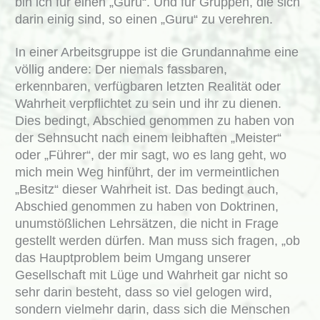
bin ich für einen „Guru“. Und für Gruppen, die sich
darin einig sind, so einen „Guru“ zu verehren.
In einer Arbeitsgruppe ist die Grundannahme eine
völlig andere: Der niemals fassbaren,
erkennbaren, verfügbaren letzten Realität oder
Wahrheit verpflichtet zu sein und ihr zu dienen.
Dies bedingt, Abschied genommen zu haben von
der Sehnsucht nach einem leibhaften „Meister“
oder „Führer“, der mir sagt, wo es lang geht, wo
mich mein Weg hinführt, der im vermeintlichen
„Besitz“ dieser Wahrheit ist. Das bedingt auch,
Abschied genommen zu haben von Doktrinen,
unumstößlichen Lehrsätzen, die nicht in Frage
gestellt werden dürfen. Man muss sich fragen, „ob
das Hauptproblem beim Umgang unserer
Gesellschaft mit Lüge und Wahrheit gar nicht so
sehr darin besteht, dass so viel gelogen wird,
sondern vielmehr darin, dass sich die Menschen