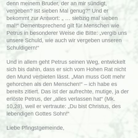
denn meinem Bruder, der an mir sündigt,
vergeben? Ist sieben Mal genug?“ Und er
bekommt zur Antwort: „ … siebzig mal sieben
mal!“ Dementsprechend gilt für Menschen wie
Petrus in besonderer Weise die Bitte: „vergib uns
unsere Schuld, wie auch wir vergeben unseren
Schuldigern!“
Und in allem geht Petrus seinen Weg, entwickelt
sich bis dahin, dass er sich vom Hohen Rat nicht
den Mund verbieten lässt. „Man muss Gott mehr
gehorchen als den Menschen!“ – ich habe es
bereits zitiert. Das ist der aufrechte, mutige, ja der
erlöste Petrus, der „alles verlassen hat“ (Mk.
10,28), weil er vertraute: „Du bist Christus, des
lebendigen Gottes Sohn!“
Liebe Pfingstgemeinde,