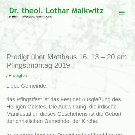
Zum
Inhalt
Haup
springen
Predigt über Matthäus 16, 13 – 20 am
Pfingstmontag 2019
/
Predigten
Liebe Gemeinde,
das Pfingstfest ist das Fest der Ausgießung des
Heiligen Geistes. Die Auswirkung, die irdische
Manifestation dieses Geschehens ist die Geburt
der christlichen Gemeinde, der Kirche.