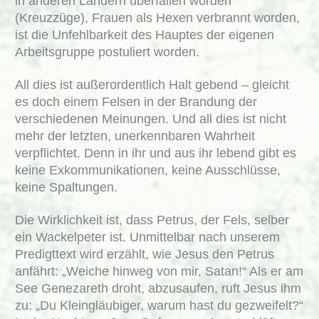
in anderen Ländern überfallen worden
(Kreuzzüge), Frauen als Hexen verbrannt worden,
ist die Unfehlbarkeit des Hauptes der eigenen
Arbeitsgruppe postuliert worden.
All dies ist außerordentlich Halt gebend – gleicht
es doch einem Felsen in der Brandung der
verschiedenen Meinungen. Und all dies ist nicht
mehr der letzten, unerkennbaren Wahrheit
verpflichtet. Denn in ihr und aus ihr lebend gibt es
keine Exkommunikationen, keine Ausschlüsse,
keine Spaltungen.
Die Wirklichkeit ist, dass Petrus, der Fels, selber
ein Wackelpeter ist. Unmittelbar nach unserem
Predigttext wird erzählt, wie Jesus den Petrus
anfährt: „Weiche hinweg von mir, Satan!“ Als er am
See Genezareth droht, abzusaufen, ruft Jesus ihm
zu: „Du Kleingläubiger, warum hast du gezweifelt?“