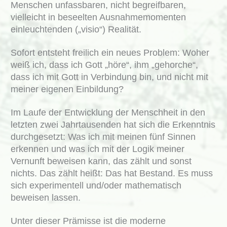
Menschen unfassbaren, nicht begreifbaren,
vielleicht in beseelten Ausnahmemomenten
einleuchtenden („visio“) Realität.
Sofort entsteht freilich ein neues Problem: Woher
weiß ich, dass ich Gott „höre“, ihm „gehorche“,
dass ich mit Gott in Verbindung bin, und nicht mit
meiner eigenen Einbildung?
Im Laufe der Entwicklung der Menschheit in den
letzten zwei Jahrtausenden hat sich die Erkenntnis
durchgesetzt: Was ich mit meinen fünf Sinnen
erkennen und was ich mit der Logik meiner
Vernunft beweisen kann, das zählt und sonst
nichts. Das zählt heißt: Das hat Bestand. Es muss
sich experimentell und/oder mathematisch
beweisen lassen.
Unter dieser Prämisse ist die moderne