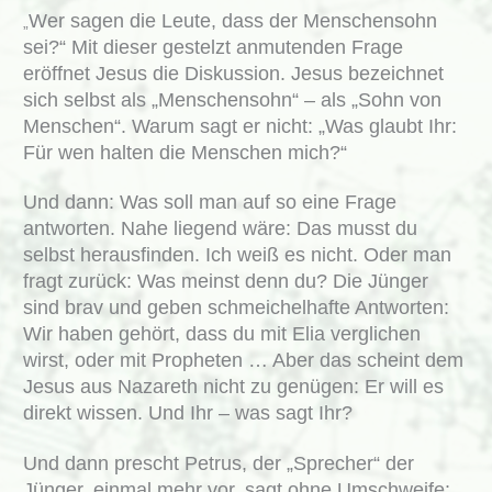
Wer sagen die Leute, dass der Menschensohn
„
sei?“ Mit dieser gestelzt anmutenden Frage
eröffnet Jesus die Diskussion. Jesus bezeichnet
sich selbst als „Menschensohn“ – als „Sohn von
Menschen“. Warum sagt er nicht: „Was glaubt Ihr:
Für wen halten die Menschen mich?“
Und dann: Was soll man auf so eine Frage
antworten. Nahe liegend wäre: Das musst du
selbst herausfinden. Ich weiß es nicht. Oder man
fragt zurück: Was meinst denn du? Die Jünger
sind brav und geben schmeichelhafte Antworten:
Wir haben gehört, dass du mit Elia verglichen
wirst, oder mit Propheten … Aber das scheint dem
Jesus aus Nazareth nicht zu genügen: Er will es
direkt wissen. Und Ihr – was sagt Ihr?
Und dann prescht Petrus, der „Sprecher“ der
Jünger, einmal mehr vor, sagt ohne Umschweife: