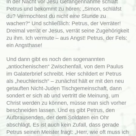
In der Nacht vor Jesu Gefangennahme schläft
Petrus und bekommt zu hören: „Simon, schläfst
du? Vermochtest du nicht
eine
Stunde zu
wachen?“ Und schließlich: Petrus, der Verräter!
Dreimal verrät er Jesus, verrät seine Zugehörigkeit
zu ihm. Ich vermute – aus Angst! Petrus, der Fels:
ein Angsthase!
Und dann gibt es noch den sogenannten
„antiochenischen“ Zwischenfall, von dem Paulus
im Galaterbrief schreibt. Hier schildert er Petrus
als „heuchlerisch“ – zunächst hält er mit den neu
getauften Nicht-Juden Tischgemeinschaft, dann
sondert er sich ab und vertritt die Meinung, um
Christ werden zu können, müsse man sich vorher
beschneiden lassen. Und es gibt Petrus, den
Aufbrausenden, der dem Soldaten ein Ohr
abschlägt. Es ist auch kein Zufall, dass gerade
Petrus seinen Meister fragt: „Herr, wie oft muss ich