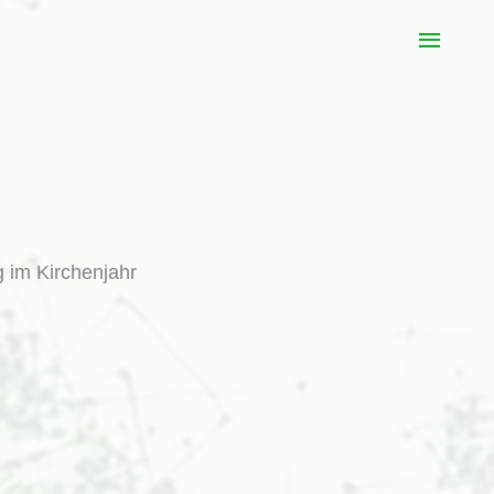
Haup
g im Kirchenjahr