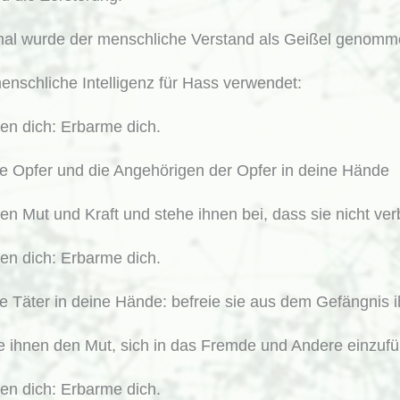
al wurde der menschliche Verstand als Geißel genomm
enschliche Intelligenz für Hass verwendet:
tten dich: Erbarme dich.
ie Opfer und die Angehörigen der Opfer in deine Hände
n Mut und Kraft und stehe ihnen bei, dass sie nicht verb
tten dich: Erbarme dich.
ie Täter in deine Hände: befreie sie aus dem Gefängnis 
 ihnen den Mut, sich in das Fremde und Andere einzufü
tten dich: Erbarme dich.