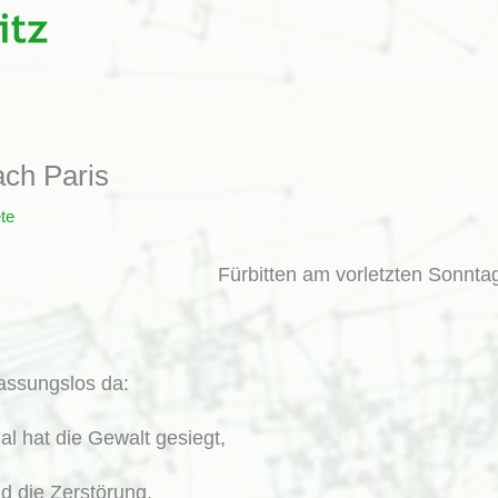
ach Paris
te
Fürbitten am vorletzten Sonnta
fassungslos da:
al hat die Gewalt gesiegt,
d die Zerstörung.