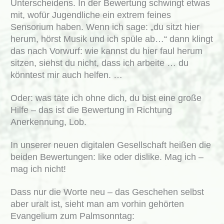
Unterscheidens. In der Bewertung schwingt etwas
mit, wofür Jugendliche ein extrem feines
Sensorium haben. Wenn ich sage: „du sitzt hier
herum, hörst Musik und ich spüle ab…“ dann klingt
das nach Vorwurf: wie kannst du hier faul herum
sitzen, siehst du nicht, dass ich arbeite … du
könntest mir auch helfen. …
Oder: was täte ich ohne dich, du bist eine große
Hilfe – das ist die Bewertung in Richtung
Anerkennung, Lob.
In unserer neuen digitalen Gesellschaft heißen die
beiden Bewertungen: like oder dislike. Mag ich –
mag ich nicht!
Dass nur die Worte neu – das Geschehen selbst
aber uralt ist, sieht man am vorhin gehörten
Evangelium zum Palmsonntag: