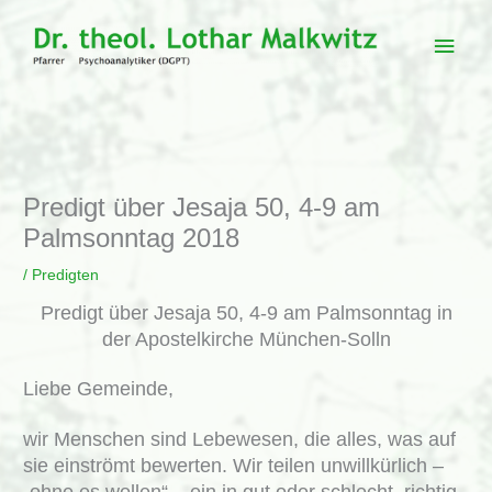
Zum
Inhalt
Haup
springen
Predigt über Jesaja 50, 4-9 am
Palmsonntag 2018
/
Predigten
Predigt über Jesaja 50, 4-9 am Palmsonntag in
der Apostelkirche München-Solln
Liebe Gemeinde,
wir Menschen sind Lebewesen, die alles, was auf
sie einströmt bewerten. Wir teilen unwillkürlich –