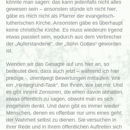
könnte man sagen: das kann jedenfalls nicht alles
gewesen sein – ansonsten stünde ich nicht hier,
gäbe es mich nicht als Pfarrer der evangelisch-
lutherischen Kirche. Ansonsten gäbe es überhaupt
keine christliche Kirche. Es muss wiederum irgend
etwas passiert sein, wodurch aus dem Verbrecher
der „Auferstandene“, der „Sohn Gottes“ geworden
ist.
Wenden wir das Gesagte auf uns hier an, so
bedeutet dies, dass auch jetzt – während ich hier
predige -, unentwegt Bewertungen mitlaufen. Wie
ein „Hintergrund-Task“. Bei Ihnen, wie bei mir. Und
es gibt innere Zensoren, die einen davon abhalten,
etwas öffentlich zu sagen, obwohl man es sich
insgeheim denkt. Und dann gibt es immer wieder
Menschen, denen es offenbar nur ums eines geht:
der Wahrheit selbst zu dienen. Sie versuchen in
ihrer Rede und in ihrem öffentlichen Auftreten sich