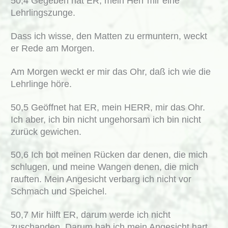
50,4 Gegeben hat ER, mein Herr mir eine
Lehrlingszunge.
Dass ich wisse, den Matten zu ermuntern, weckt
er Rede am Morgen.
Am Morgen weckt er mir das Ohr, daß ich wie die
Lehrlinge höre.
50,5 Geöffnet hat ER, mein HERR, mir das Ohr.
Ich aber, ich bin nicht ungehorsam ich bin nicht
zurück gewichen.
50,6 Ich bot meinen Rücken dar denen, die mich
schlugen, und meine Wangen denen, die mich
rauften. Mein Angesicht verbarg ich nicht vor
Schmach und Speichel.
50,7 Mir hilft ER, darum werde ich nicht
zuschanden. Darum hab ich mein Angesicht hart