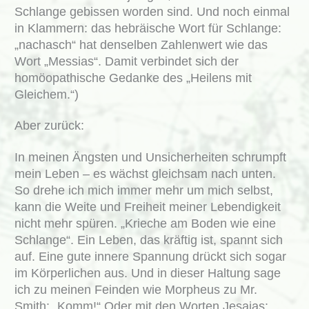
Schlange gebissen worden sind. Und noch einmal
in Klammern: das hebräische Wort für Schlange:
„nachasch“ hat denselben Zahlenwert wie das
Wort „Messias“. Damit verbindet sich der
homöopathische Gedanke des „Heilens mit
Gleichem.“)
Aber zurück:
In meinen Ängsten und Unsicherheiten schrumpft
mein Leben – es wächst gleichsam nach unten.
So drehe ich mich immer mehr um mich selbst,
kann die Weite und Freiheit meiner Lebendigkeit
nicht mehr spüren. „Krieche am Boden wie eine
Schlange“. Ein Leben, das kräftig ist, spannt sich
auf. Eine gute innere Spannung drückt sich sogar
im Körperlichen aus. Und in dieser Haltung sage
ich zu meinen Feinden wie Morpheus zu Mr.
Smith: „Komm!“ Oder mit den Worten Jesajas: