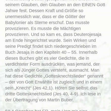
seinem Glauben, den Glauben an den EINEN Gott
Jahwe fest. Dessen Kraft und Größe so
unermesslich war, dass er die Götter der
Babylonier als Sterne erschuf. Das musste
provozieren. Es musste die Mächtigen
provozieren. Und so kam es, dass Deuterojesaja
am Ende hingerichtet wurde. Sein Wirken und
seine Predigt findet sich niedergeschrieben im
Buch Jesaja in den Kapiteln 40 – 55. Innerhalb
dieses Buches gibt es vier Gedichte, die in
verdichteter Form ausdrücken, was jemand, der
sich als Jünger Gottes versteht, ausmacht. Man
hat diese Gedichte „Gottesknechtslieder“ genannt
– der von Gott Erwählte ist zugleich und in einem
sein „Knecht“ (Jes 42,1). Hören Sie selbst: das
dritte Gottesknechtslied (Jes 40, 4-9). Ich lese in
der Übertragung von Martin Buber.