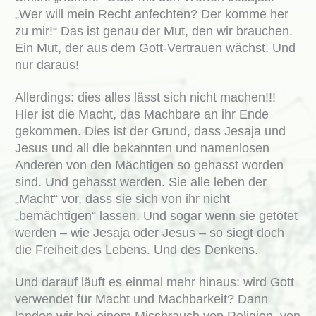
„Wer will mein Recht anfechten? Der komme her
zu mir!“ Das ist genau der Mut, den wir brauchen.
Ein Mut, der aus dem Gott-Vertrauen wächst. Und
nur daraus!
Allerdings: dies alles lässt sich nicht machen!!!
Hier ist die Macht, das Machbare an ihr Ende
gekommen. Dies ist der Grund, dass Jesaja und
Jesus und all die bekannten und namenlosen
Anderen von den Mächtigen so gehasst worden
sind. Und gehasst werden. Sie alle leben der
„Macht“ vor, dass sie sich von ihr nicht
„bemächtigen“ lassen. Und sogar wenn sie getötet
werden – wie Jesaja oder Jesus – so siegt doch
die Freiheit des Lebens. Und des Denkens.
Und darauf läuft es einmal mehr hinaus: wird Gott
verwendet für Macht und Machbarkeit? Dann