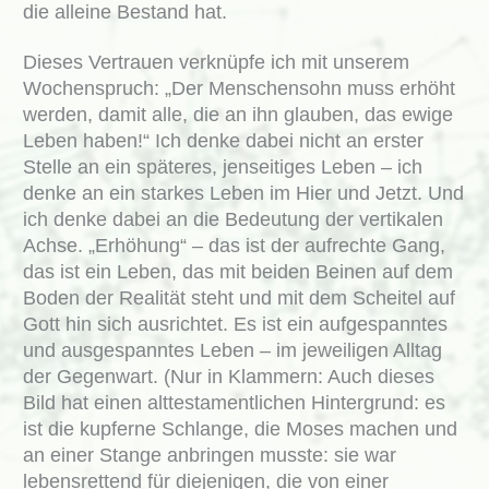
die alleine Bestand hat.
Dieses Vertrauen verknüpfe ich mit unserem
Wochenspruch: „Der Menschensohn muss erhöht
werden, damit alle, die an ihn glauben, das ewige
Leben haben!“ Ich denke dabei nicht an erster
Stelle an ein späteres, jenseitiges Leben – ich
denke an ein starkes Leben im Hier und Jetzt. Und
ich denke dabei an die Bedeutung der vertikalen
Achse. „Erhöhung“ – das ist der aufrechte Gang,
das ist ein Leben, das mit beiden Beinen auf dem
Boden der Realität steht und mit dem Scheitel auf
Gott hin sich ausrichtet. Es ist ein aufgespanntes
und ausgespanntes Leben – im jeweiligen Alltag
der Gegenwart. (Nur in Klammern: Auch dieses
Bild hat einen alttestamentlichen Hintergrund: es
ist die kupferne Schlange, die Moses machen und
an einer Stange anbringen musste: sie war
lebensrettend für diejenigen, die von einer