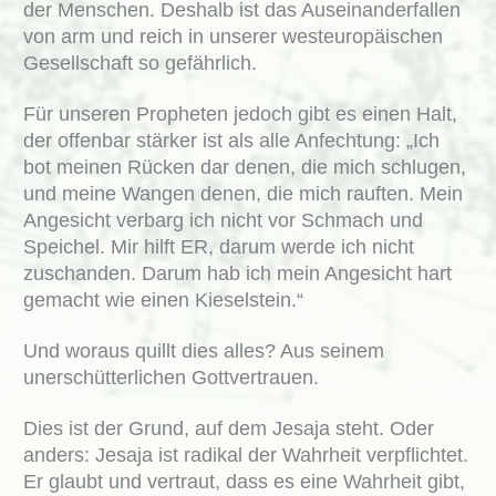
der Menschen. Deshalb ist das Auseinanderfallen
von arm und reich in unserer westeuropäischen
Gesellschaft so gefährlich.
Für unseren Propheten jedoch gibt es einen Halt,
der offenbar stärker ist als alle Anfechtung: „Ich
bot meinen Rücken dar denen, die mich schlugen,
und meine Wangen denen, die mich rauften. Mein
Angesicht verbarg ich nicht vor Schmach und
Speichel. Mir hilft ER, darum werde ich nicht
zuschanden. Darum hab ich mein Angesicht hart
gemacht wie einen Kieselstein.“
Und woraus quillt dies alles? Aus seinem
unerschütterlichen Gottvertrauen.
Dies ist der Grund, auf dem Jesaja steht. Oder
anders: Jesaja ist radikal der Wahrheit verpflichtet.
Er glaubt und vertraut, dass es eine Wahrheit gibt,