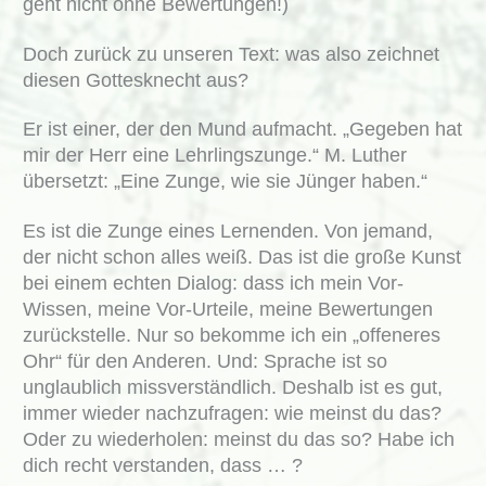
geht nicht ohne Bewertungen!)
Doch zurück zu unseren Text: was also zeichnet
diesen Gottesknecht aus?
Er ist einer, der den Mund aufmacht. „Gegeben hat
mir der Herr eine Lehrlingszunge.“ M. Luther
übersetzt: „Eine Zunge, wie sie Jünger haben.“
Es ist die Zunge eines Lernenden. Von jemand,
der nicht schon alles weiß. Das ist die große Kunst
bei einem echten Dialog: dass ich mein Vor-
Wissen, meine Vor-Urteile, meine Bewertungen
zurückstelle. Nur so bekomme ich ein „offeneres
Ohr“ für den Anderen. Und: Sprache ist so
unglaublich missverständlich. Deshalb ist es gut,
immer wieder nachzufragen: wie meinst du das?
Oder zu wiederholen: meinst du das so? Habe ich
dich recht verstanden, dass … ?