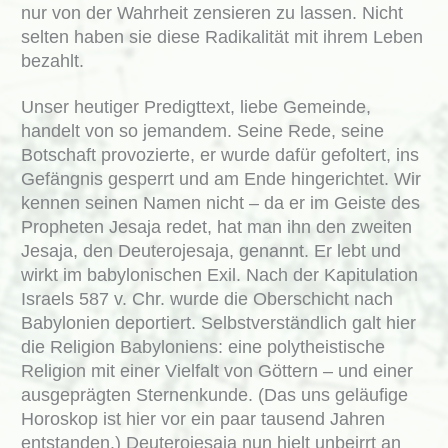
nur von der Wahrheit zensieren zu lassen. Nicht
selten haben sie diese Radikalität mit ihrem Leben
bezahlt.
Unser heutiger Predigttext, liebe Gemeinde,
handelt von so jemandem. Seine Rede, seine
Botschaft provozierte, er wurde dafür gefoltert, ins
Gefängnis gesperrt und am Ende hingerichtet. Wir
kennen seinen Namen nicht – da er im Geiste des
Propheten Jesaja redet, hat man ihn den zweiten
Jesaja, den Deuterojesaja, genannt. Er lebt und
wirkt im babylonischen Exil. Nach der Kapitulation
Israels 587 v. Chr. wurde die Oberschicht nach
Babylonien deportiert. Selbstverständlich galt hier
die Religion Babyloniens: eine polytheistische
Religion mit einer Vielfalt von Göttern – und einer
ausgeprägten Sternenkunde. (Das uns geläufige
Horoskop ist hier vor ein paar tausend Jahren
entstanden.) Deuterojesaja nun hielt unbeirrt an