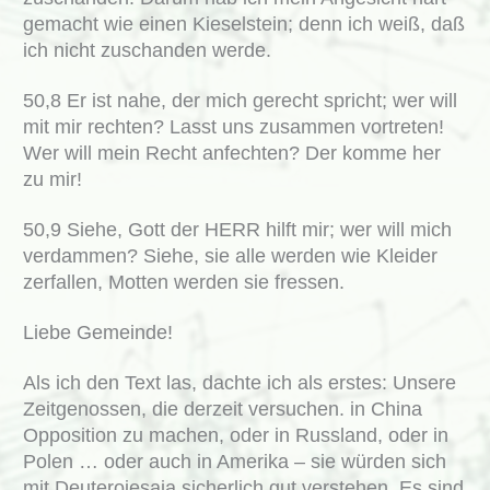
gemacht wie einen Kieselstein; denn ich weiß, daß
ich nicht zuschanden werde.
50,8 Er ist nahe, der mich gerecht spricht; wer will
mit mir rechten? Lasst uns zusammen vortreten!
Wer will mein Recht anfechten? Der komme her
zu mir!
50,9 Siehe, Gott der HERR hilft mir; wer will mich
verdammen? Siehe, sie alle werden wie Kleider
zerfallen, Motten werden sie fressen.
Liebe Gemeinde!
Als ich den Text las, dachte ich als erstes: Unsere
Zeitgenossen, die derzeit versuchen. in China
Opposition zu machen, oder in Russland, oder in
Polen … oder auch in Amerika – sie würden sich
mit Deuterojesaja sicherlich gut verstehen. Es sind