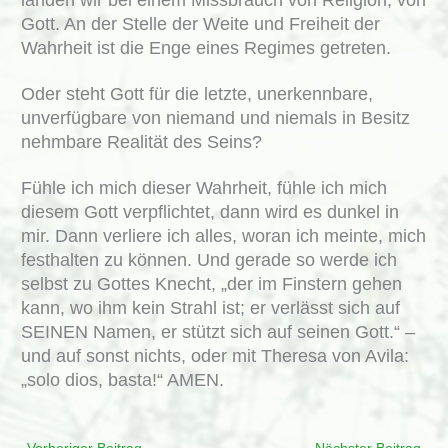
landen wir bei einem Missbrauch von Religion, von
Gott. An der Stelle der Weite und Freiheit der
Wahrheit ist die Enge eines Regimes getreten.
Oder steht Gott für die letzte, unerkennbare,
unverfügbare von niemand und niemals in Besitz
nehmbare Realität des Seins?
Fühle ich mich dieser Wahrheit, fühle ich mich
diesem Gott verpflichtet, dann wird es dunkel in
mir. Dann verliere ich alles, woran ich meinte, mich
festhalten zu können. Und gerade so werde ich
selbst zu Gottes Knecht, „der im Finstern gehen
kann, wo ihm kein Strahl ist; er verlässt sich auf
SEINEN Namen, er stützt sich auf seinen Gott.“ –
und auf sonst nichts, oder mit Theresa von Avila:
„solo dios, basta!“ AMEN.