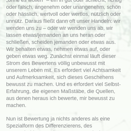
„ohne es wollen“ – ein in gut oder schlecht, richtig
oder falsch, angenehm oder unangenehm, schön
oder hässlich, wertvoll oder wertlos, nützlich oder
unnütz. Daraus fließt dann oft unser Handeln: wir
wenden uns zu – oder wir wenden uns ab, wir
lassen etwas/jemanden an uns heran oder
schließen, scheiden jemanden oder etwas aus.
Wir behalten etwas, nehmen etwas auf, oder
geben etwas weg. Zunächst einmal läuft dieser
Strom des Bewertens völlig unbewusst mit
unserem Leben mit. Es erfordert viel Achtsamkeit
und Aufmerksamkeit, sich dieses Geschehens
bewusst zu machen. Und es erfordert viel Selbst-
Erfahrung, die eigenen Maßstäbe, die Quellen,
aus denen heraus ich bewerte, mir bewusst zu
machen.
Nun ist Bewertung ja nichts anderes als eine
Spezialform des Differenzierens, des