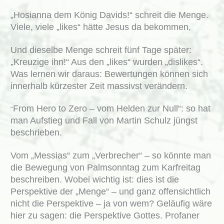
„Hosianna dem König Davids!“ schreit die Menge.
Viele, viele „likes“ hätte Jesus da bekommen,
Und dieselbe Menge schreit fünf Tage später:
„Kreuzige ihn!“ Aus den „likes“ wurden „dislikes“.
Was lernen wir daraus: Bewertungen können sich
innerhalb kürzester Zeit massivst verändern.
From Hero to Zero – vom Helden zur Null“: so hat
“
man Aufstieg und Fall von Martin Schulz jüngst
beschrieben.
Vom „Messias“ zum „Verbrecher“ – so könnte man
die Bewegung von Palmsonntag zum Karfreitag
beschreiben. Wobei wichtig ist: dies ist die
Perspektive der „Menge“ – und ganz offensichtlich
nicht die Perspektive – ja von wem? Geläufig wäre
hier zu sagen: die Perspektive Gottes. Profaner