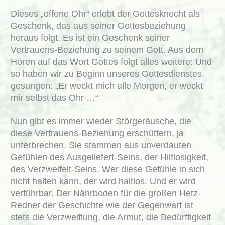
Dieses „offene Ohr“ erlebt der Gottesknecht als
Geschenk, das aus seiner Gottesbeziehung
heraus folgt. Es ist ein Geschenk seiner
Vertrauens-Beziehung zu seinem Gott. Aus dem
Hören auf das Wort Gottes folgt alles weitere: Und
so haben wir zu Beginn unseres Gottesdienstes
gesungen: „Er weckt mich alle Morgen, er weckt
mir selbst das Ohr …“
Nun gibt es immer wieder Störgeräusche, die
diese Vertrauens-Beziehung erschüttern, ja
unterbrechen. Sie stammen aus unverdauten
Gefühlen des Ausgeliefert-Seins, der Hilflosigkeit,
des Verzweifelt-Seins. Wer diese Gefühle in sich
nicht halten kann, der wird haltlos. Und er wird
verführbar. Der Nährboden für die großen Hetz-
Redner der Geschichte wie der Gegenwart ist
stets die Verzweiflung, die Armut, die Bedürftigkeit